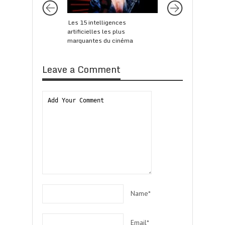
Les 15 intelligences
James Bond reprend
artificielles les plus
dans la bande anno
marquantes du cinéma
SPECTRE
Leave a Comment
Name*
Email*