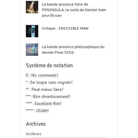
La bande annonce folle de
PENINSULA, la suite de Dernier train
pour Busan
Critique : INVISIBLE MAN
La bande annonce philosophique du
dernier Pixar SOUL
Système de notation
0 : No comments!
* : Se loupe sans regrets!
** : Peut mieux faire!
*** : Bon divertissement!
**** : Excellent film!
***** : OUAH!
Archives
Archives