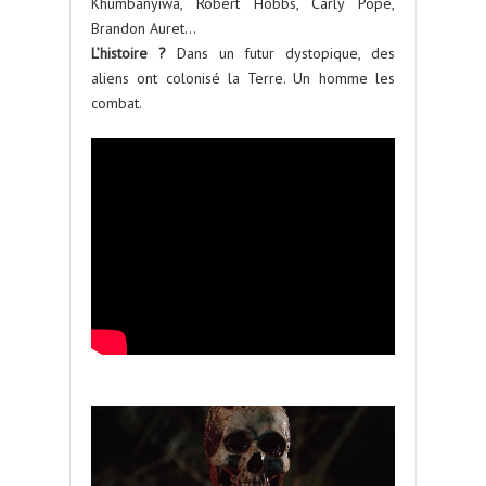
Khumbanyiwa, Robert Hobbs, Carly Pope,
Brandon Auret…
L’histoire ?
Dans un futur dystopique, des
aliens ont colonisé la Terre. Un homme les
combat.