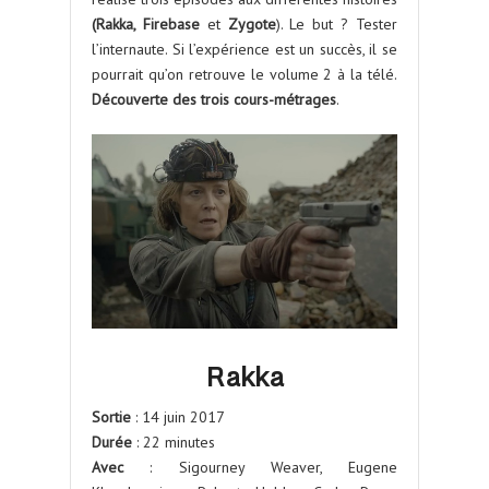
(Rakka, Firebase
et
Zygote
). Le but ? Tester
l’internaute. Si l’expérience est un succès, il se
pourrait qu’on retrouve le volume 2 à la télé.
Découverte des trois cours-métrages
.
Rakka
Sortie
: 14 juin 2017
Durée
: 22 minutes
Avec
: Sigourney Weaver, Eugene