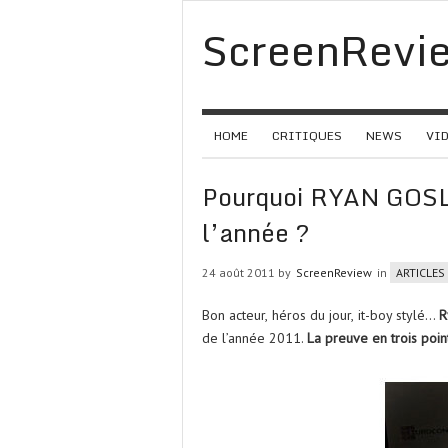
ScreenRevi
HOME
CRITIQUES
NEWS
VI
Pourquoi RYAN GOS
l’année ?
24 août 2011 by
ScreenReview
in
ARTICLES
Bon acteur, héros du jour, it-boy stylé…
R
de l’année 2011.
La preuve en trois poin