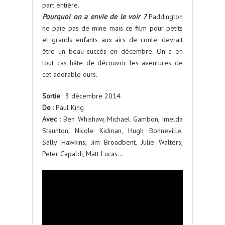
part entière.
Pourquoi on a envie de le voir ?
Paddington
ne paie pas de mine mais ce film pour petits
et grands enfants aux airs de conte, devrait
être un beau succès en décembre. On a en
tout cas hâte de découvrir les aventures de
cet adorable ours.
Sortie
: 3 décembre 2014
De
: Paul King
Avec
: Ben Whishaw, Michael Gambon, Imelda
Staunton, Nicole Kidman, Hugh Bonneville,
Sally Hawkins, Jim Broadbent, Julie Walters,
Peter Capaldi, Matt Lucas…