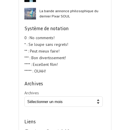
La bande annonce philosophique du
dernier Pixar SOUL
Système de notation
0 : No comments!
* : Se loupe sans regrets!
** : Peut mieux faire!
*** : Bon divertissement!
**** : Excellent film!
***** : OUAH!
Archives
Archives
Liens