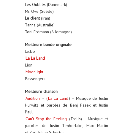
Les Oubliés (Danemark)
Mr. Ove (Suède)
Le client
(Iran)
Tanna (Australie)
Toni Erdmann (Allemagne)
Meilleure bande originale
Jackie
La La Land
Lion
Moonlight
Passengers
Meilleure chanson
Audition
– (
La La Land
) – Musique de Justin
Hurwitz et paroles de Benj Pasek et Justin
Paul
Can’t Stop the Feeling
(Trolls) – Musique et
paroles de Justin Timberlake, Max Martin
et Karl Johan Schuster