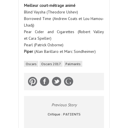
Meilleur court-métrage animé
Blind Vaysha (Theodore Ushev)
Borrowed Time (Andrew Coats et Lou Hamou-
Lhadj)
Pear Cider and Cigarettes (Robert Valley
et Cara Speller)
Pearl (Patrick Osborne)
Piper
(Alan Barillaro et Marc Sondheimer)
Oscars
Oscars 2017
Palmarès
Previous Story
Critique : PATIENTS