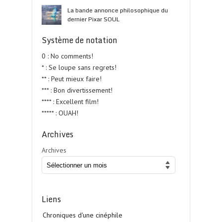
La bande annonce philosophique du
dernier Pixar SOUL
Système de notation
0 : No comments!
* : Se loupe sans regrets!
** : Peut mieux faire!
*** : Bon divertissement!
**** : Excellent film!
***** : OUAH!
Archives
Archives
Liens
Chroniques d'une cinéphile