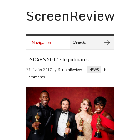
ScreenReview
OSCARS 2017 : le palmarès
27 février 2017 by
ScreenReview
in
NEWS
-
No
Comments