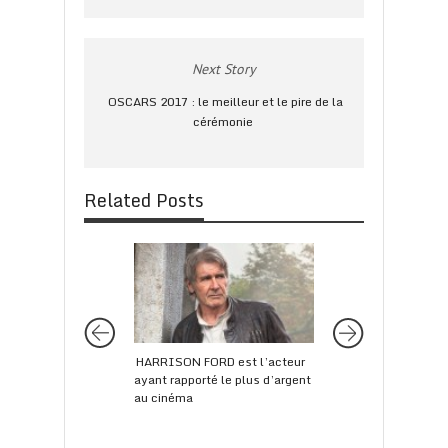
Next Story
OSCARS 2017 : le meilleur et le pire de la
cérémonie
Related Posts
HARRISON FORD est l’acteur
CRITICS’ CHOICE
ayant rapporté le plus d’argent
TELEVISION AWARD
au cinéma
les nominations