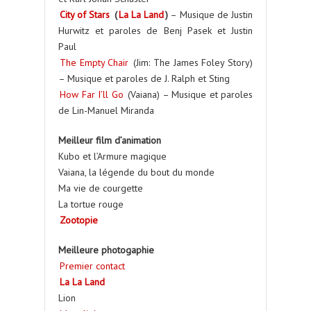
City of Stars
(
La La Land
)
– Musique de Justin
Hurwitz et paroles de Benj Pasek et Justin
Paul
The Empty Chair
(Jim: The James Foley Story)
– Musique et paroles de J. Ralph et Sting
How Far I’ll Go
(Vaiana) – Musique et paroles
de Lin-Manuel Miranda
Meilleur film d’animation
Kubo et l’Armure magique
Vaiana, la légende du bout du monde
Ma vie de courgette
La tortue rouge
Zootopie
Meilleure photogaphie
Premier contact
La La Land
Lion