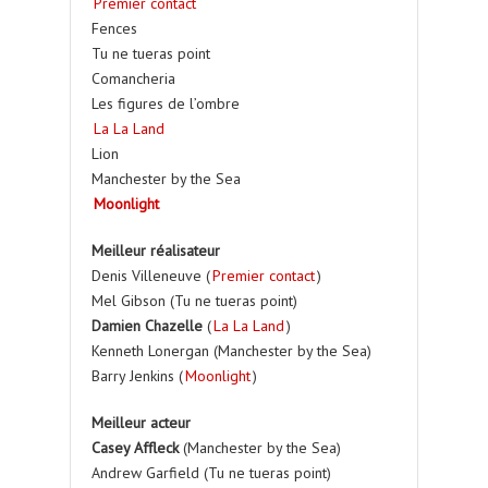
Premier contact
Fences
Tu ne tueras point
Comancheria
Les figures de l’ombre
La La Land
Lion
Manchester by the Sea
Moonlight
Meilleur réalisateur
Denis Villeneuve (
Premier contact
)
Mel Gibson (Tu ne tueras point)
Damien Chazelle
(
La La Land
)
Kenneth Lonergan (Manchester by the Sea)
Barry Jenkins (
Moonlight
)
Meilleur acteur
Casey Affleck
(Manchester by the Sea)
Andrew Garfield (Tu ne tueras point)