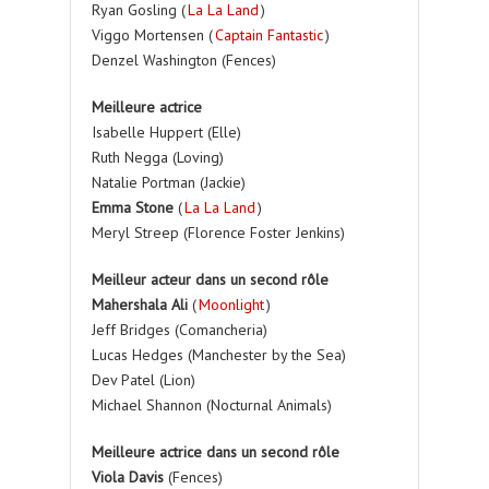
Ryan Gosling (
La La Land
)
Viggo Mortensen (
Captain Fantastic
)
Denzel Washington (Fences)
Meilleure actrice
Isabelle Huppert (Elle)
Ruth Negga (Loving)
Natalie Portman (Jackie)
Emma Stone
(
La La Land
)
Meryl Streep (Florence Foster Jenkins)
Meilleur acteur dans un second rôle
Mahershala Ali
(
Moonlight
)
Jeff Bridges (Comancheria)
Lucas Hedges (Manchester by the Sea)
Dev Patel (Lion)
Michael Shannon (Nocturnal Animals)
Meilleure actrice dans un second rôle
Viola Davis
(Fences)