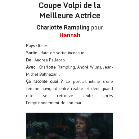
Coupe Volpi de la
Meilleure Actrice
Charlotte Rampling
pour
Hannah
Pays
: Italie
Sortie
: date de sortie inconnue
De
: Andrea Pallaoro
Avec
: Charlotte Rampling, André Wilms, Jean-
Michel Balthazar…
Ça raconte quoi ?
Le portrait intime d’une
femme navigant entre réalité et déni quand
elle se retrouve seule après
l’emprisonnement de son mari.