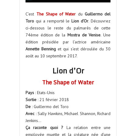
C’est
The Shape of Water
du
Guillermo del
Toro
qui a remporté le
Lion d’Or
. Découvrez
ci-dessous le reste du palmarès de cette
74ème édition de la
Mostra de Venise
. Une
édition présidée par l’actrice américaine
Annette Benning
et qui s’est déroulée du 30
août au 10 septembre 2017.
Lion d’Or
The Shape of Water
Pays
: Etats-Unis
Sortie
: 21 février 2018
De
: Guillermo del Toro
Avec
: Sally Hawkins, Michael Shannon, Richard
Jenkins…
Ça raconte quoi ?
La relation entre une
employée muette et la créature née d’une