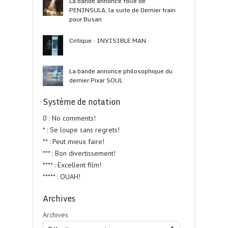
La bande annonce folle de
PENINSULA, la suite de Dernier train
pour Busan
Critique : INVISIBLE MAN
La bande annonce philosophique du
dernier Pixar SOUL
Système de notation
0 : No comments!
* : Se loupe sans regrets!
** : Peut mieux faire!
*** : Bon divertissement!
**** : Excellent film!
***** : OUAH!
Archives
Archives