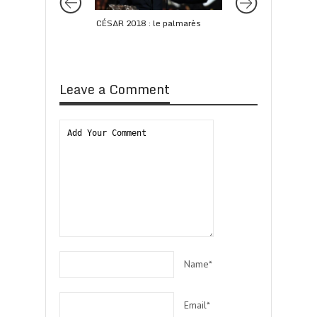
CÉSAR 2018 : le palmarès
GOLDEN GLOBES 
2014 : le palmarès
Leave a Comment
Name*
Email*