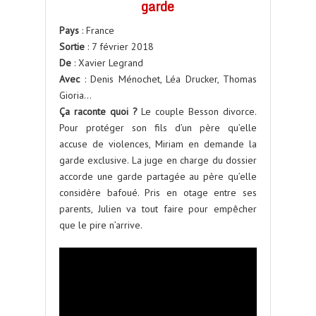
garde
Pays
: France
Sortie
: 7 février 2018
De
: Xavier Legrand
Avec
: Denis Ménochet, Léa Drucker, Thomas
Gioria…
Ça raconte quoi ?
Le couple Besson divorce.
Pour protéger son fils d’un père qu’elle
accuse de violences, Miriam en demande la
garde exclusive. La juge en charge du dossier
accorde une garde partagée au père qu’elle
considère bafoué. Pris en otage entre ses
parents, Julien va tout faire pour empêcher
que le pire n’arrive.