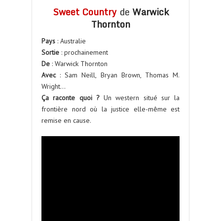
Sweet Country
de
Warwick
Thornton
Pays
: Australie
Sortie
: prochainement
De
: Warwick Thornton
Avec
: Sam Neill, Bryan Brown, Thomas M.
Wright…
Ça raconte quoi ?
Un western situé sur la
frontière nord où la justice elle-même est
remise en cause.