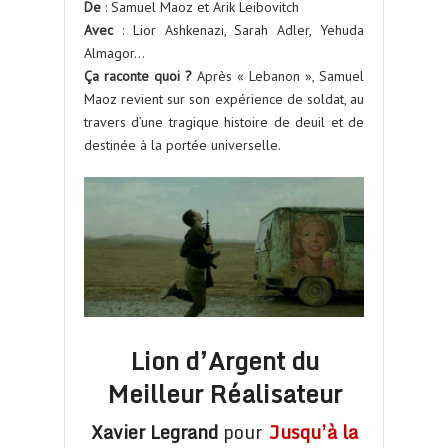
De
: Samuel Maoz et Arik Leibovitch
Avec
: Lior Ashkenazi, Sarah Adler, Yehuda
Almagor…
Ça raconte quoi ?
Après « Lebanon », Samuel
Maoz revient sur son expérience de soldat, au
travers d’une tragique histoire de deuil et de
destinée à la portée universelle.
Lion d’Argent du
Meilleur Réalisateur
Xavier Legrand
pour
Jusqu’à la