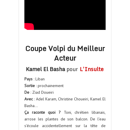
Coupe Volpi du Meilleur
Acteur
Kamel El Basha
pour
L’Insulte
Pays
: Liban
Sortie
: prochainement
De
: Ziad Doueiri
Avec
: Adel Karam, Christine Choueiri, Kamel El
Basha…
Ça raconte quoi ?
Toni, chrétien libanais,
arrose les plantes de son balcon. De l’eau
s’écoule accidentellement sur la tête de