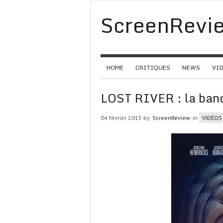
ScreenRevi
HOME
CRITIQUES
NEWS
VI
LOST RIVER : la ban
04 février 2015 by
ScreenReview
in
VIDÉOS