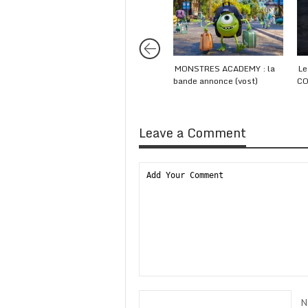
MONSTRES ACADEMY : la
Le
bande annonce (vost)
C
Leave a Comment
N