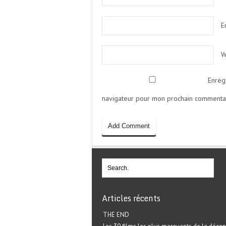
E
W
Enreg
navigateur pour mon prochain commentai
Articles récents
THE END