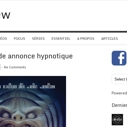
ew
DÉOS
FOCUS
SÉRIES
ESSENTIEL
A PROPOS
ARTICLES
de annonce hypnotique
-
No Comments
Powered
Dernier