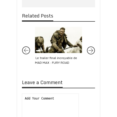
Related Posts
Le trailer final incroyable de
Marion Cotillard et
MAD MAX : FURY ROAD
Fassbender au bord d
dans MACBETH
Leave a Comment