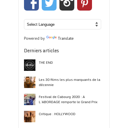
Powered by
Translate
Derniers articles
THE END
Les 30 films les plus marquants de la
décennie
Festival de Cabourg 2020 : A
L’ABORDAGE remporte le Grand Prix
Critique : HOLLYWOOD