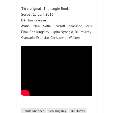
Titre original
: The Jungle Book
Sortie
: 13 avril 2016
De
: Jon Favreau
Avec
: Neel Sethi, Scarlett Johansson, Idris
Elba, Ben Kingsley, Lupita Nyong’o, Bill Murray,
Giancarlo Esposito, Christopher Walken…
Bande annonce
Ben Kingsley
Bill Murray