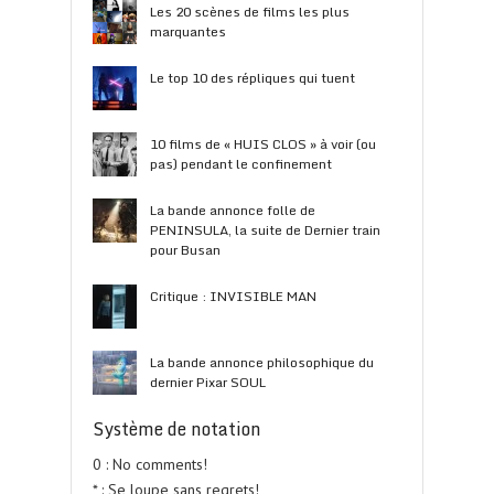
Les 20 scènes de films les plus
marquantes
Le top 10 des répliques qui tuent
10 films de « HUIS CLOS » à voir (ou
pas) pendant le confinement
La bande annonce folle de
PENINSULA, la suite de Dernier train
pour Busan
Critique : INVISIBLE MAN
La bande annonce philosophique du
dernier Pixar SOUL
Système de notation
0 : No comments!
* : Se loupe sans regrets!