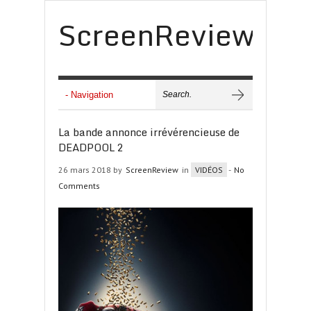
ScreenReview
La bande annonce irrévérencieuse de
DEADPOOL 2
26 mars 2018 by
ScreenReview
in
VIDÉOS
-
No
Comments