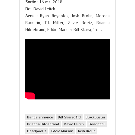
Sortie
: 16 mai 2018
De
: David Leitch
Avec
: Ryan Reynolds, Josh Brolin, Morena
Baccarin, T.J. Miller, Zazie Beetz, Brianna
Hildebrand, Eddie Marsan, Bill Skarsgård…
Bande annonce
Bill Skarsgård
Blockbuster
Brianna Hildebrand
David Leitch
Deadpool
Deadpool 2
Eddie Marsan
Josh Brolin