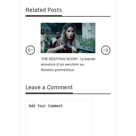
Related Posts
THE KEEPING ROOM : la bande
AVENGERS : ENDGA
annonce d’un western au
premier trailer qui 
féminin prometteur
trop en dire
Leave a Comment