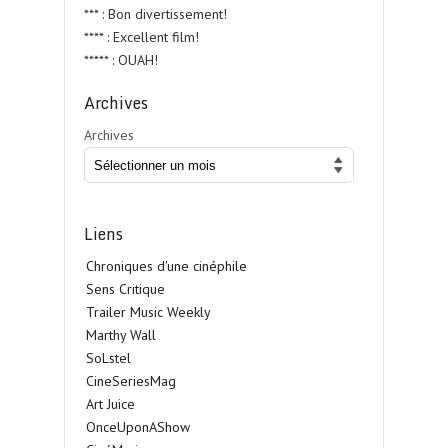
*** : Bon divertissement!
**** : Excellent film!
***** : OUAH!
Archives
Archives
Liens
Chroniques d'une cinéphile
Sens Critique
Trailer Music Weekly
Marthy Wall
SoLstel
CineSeriesMag
Art Juice
OnceUponAShow