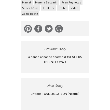
Marvel
Morena Baccarin
Ryan Reynolds
Super-héros
T.J. Miller
Trailer
Video
Zazie Beetz
Previous Story
La bande annonce énorme d'AVENGERS :
INFINITY WAR
Next Story
Critique : ANNIHILATION (Netflix)