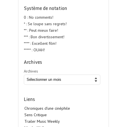
Système de notation
0 : No comments!
* : Se loupe sans regrets!
** : Peut mieux faire!
*** : Bon divertissement!
**** : Excellent film!
***** : OUAH!
Archives
Archives
Liens
Chroniques d'une cinéphile
Sens Critique
Trailer Music Weekly