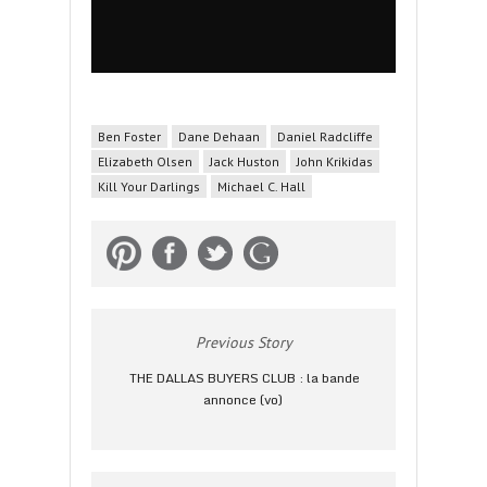
Ben Foster
Dane Dehaan
Daniel Radcliffe
Elizabeth Olsen
Jack Huston
John Krikidas
Kill Your Darlings
Michael C. Hall
Previous Story
THE DALLAS BUYERS CLUB : la bande
annonce (vo)