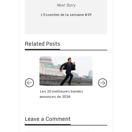
Next Story
L'Essentiel de la semaine #29
Related Posts
Les 10 meilleures bandes
La bande annonce 
annonces de 2018
AVEC JOHN F. DONO
dernier Xavier Dolan
Leave a Comment