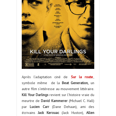
Après l’adaptation ciné de
Sur la route
,
symbole même de la
Beat Generation,
un
autre film s’intéresse au mouvement littéraire.
Kill Your Darlings
revient sur l’histoire vraie du
meurtre de
David Kammerer
(Michael C. Hall)
par
Lucien Carr
(Dane Dehaan), ami des
écrivains
Jack Kerouac
(Jack Huston),
Allen