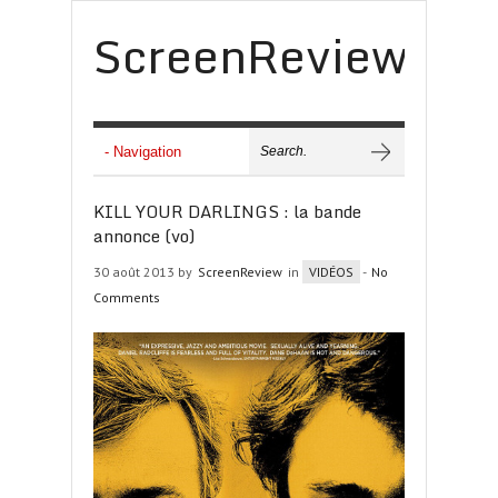
ScreenReview
KILL YOUR DARLINGS : la bande
annonce (vo)
30 août 2013 by
ScreenReview
in
VIDÉOS
-
No
Comments