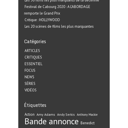
Les 30 films les plus marquants de la décennie
Festival de Cabourg 2020 : A L’ABORDAGE
remporte le Grand Prix
Critique : HOLLYWOOD
Les 20 scènes de films les plus marquantes
Catégories
ARTICLES
CRITIQUES
ESSENTIEL
FOCUS
NEWS
SÉRIES
VIDÉOS
Étiquettes
Action
Amy Adams
Andy Serkis
Anthony Mackie
Bande annonce
Benedict