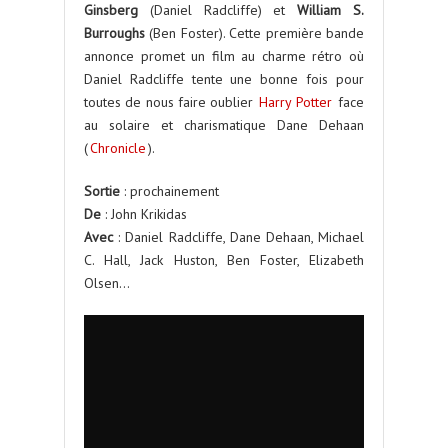
Ginsberg
(Daniel Radcliffe) et
William
S.
Burroughs
(Ben Foster). Cette première bande
annonce promet un film au charme rétro où
Daniel Radcliffe tente une bonne fois pour
toutes de nous faire oublier
Harry Potter
face
au solaire et charismatique Dane Dehaan
(
Chronicle
).
Sortie
: prochainement
De
: John Krikidas
Avec
: Daniel Radcliffe, Dane Dehaan, Michael
C. Hall, Jack Huston, Ben Foster, Elizabeth
Olsen…