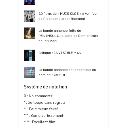
10 films de « HUIS CLOS » à voir (ou
pas) pendant le confinement
La bande annonce folle de
PENINSULA, la suite de Dernier train
pour Busan
Critique : INVISIBLE MAN
La bande annonce philosophique du
dernier Pixar SOUL
Système de notation
0 : No comments!
* : Se loupe sans regrets!
** : Peut mieux faire!
*** : Bon divertissement!
**** : Excellent film!