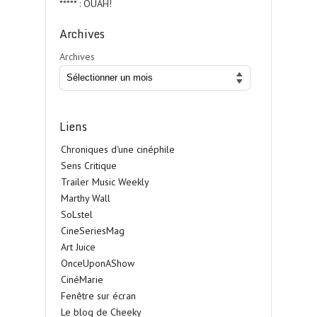
***** : OUAH!
Archives
Archives
Liens
Chroniques d'une cinéphile
Sens Critique
Trailer Music Weekly
Marthy Wall
SoLstel
CineSeriesMag
Art Juice
OnceUponAShow
CinéMarie
Fenêtre sur écran
Le blog de Cheeky