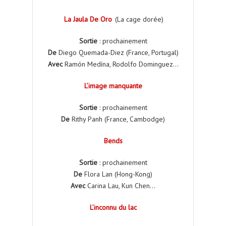
La Jaula De Oro
(La cage dorée)
Sortie
: prochainement
De
Diego Quemada-Diez (France, Portugal)
Avec
Ramón Medína, Rodolfo Dominguez…
L’image manquante
Sortie
: prochainement
De
Rithy Panh (France, Cambodge)
Bends
Sortie
: prochainement
De
Flora Lan (Hong-Kong)
Avec
Carina Lau, Kun Chen…
L’inconnu du lac