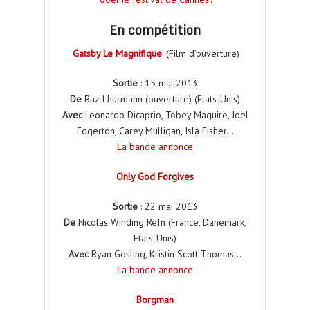
En compétition
Gatsby Le Magnifique
(Film d’ouverture)
Sortie
: 15 mai 2013
De
Baz Lhurmann (ouverture) (Etats-Unis)
Avec
Leonardo Dicaprio, Tobey Maguire, Joel
Edgerton, Carey Mulligan, Isla Fisher…
La bande annonce
Only God Forgives
Sortie
: 22 mai 2013
De
Nicolas Winding Refn (France, Danemark,
Etats-Unis)
Avec
Ryan Gosling, Kristin Scott-Thomas…
La bande annonce
Borgman