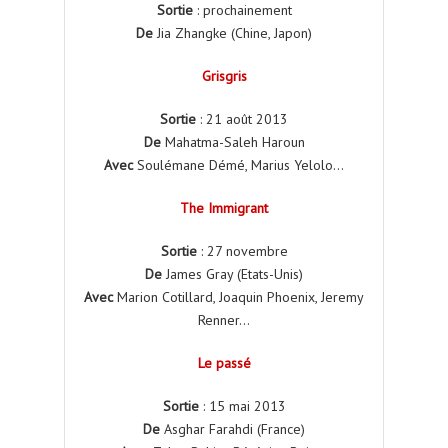
Sortie
: prochainement
De
Jia Zhangke (Chine, Japon)
Grisgris
Sortie
: 21 août 2013
De
Mahatma-Saleh Haroun
Avec
Soulémane Démé, Marius Yelolo…
The Immigrant
Sortie
: 27 novembre
De
James Gray (Etats-Unis)
Avec
Marion Cotillard, Joaquin Phoenix, Jeremy
Renner…
Le passé
Sortie
: 15 mai 2013
De
Asghar Farahdi (France)