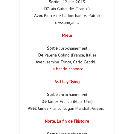
Sortie
: 12 juin 2013
D
’Alain Guiraudie (France)
Avec
Pierre de Ladonchamps, Patrick
d’Assumçao…
Miele
Sortie
: prochainement
De
Valeria Golino (France, Italie)
Avec
Jasmine Trinca, Carlo Cecchi…
La bande annonce
As I Lay Dying
Sortie
: prochainement
De
James Franco (Etats-Unis)
Avec
James Franco, Logan Marshall-Green…
Norte, La fin de l’histoire