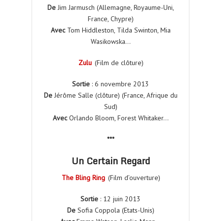
De
Jim Jarmusch (Allemagne, Royaume-Uni,
France, Chypre)
Avec
Tom Hiddleston, Tilda Swinton, Mia
Wasikowska…
Zulu
(Film de clôture)
Sortie
: 6 novembre 2013
De
Jérôme Salle (clôture) (France, Afrique du
Sud)
Avec
Orlando Bloom, Forest Whitaker…
***
Un Certain Regard
The Bling Ring
(Film d’ouverture)
Sortie
: 12 juin 2013
De
Sofia Coppola (Etats-Unis)