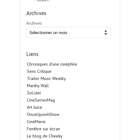
Archives
Archives
Liens
Chroniques d'une cinéphile
Sens Critique
Trailer Music Weekly
Marthy Wall
SoLstel
CineSeriesMag
Art Juice
OnceUponAShow
CinéMarie
Fenêtre sur écran
Le blog de Cheeky