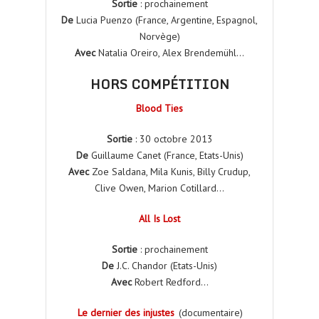
Sortie
: prochainement
De
Lucia Puenzo (France, Argentine, Espagnol,
Norvège)
Avec
Natalia Oreiro, Alex Brendemühl…
HORS COMPÉTITION
Blood Ties
Sortie
: 30 octobre 2013
De
Guillaume Canet (France, Etats-Unis)
Avec
Zoe Saldana, Mila Kunis, Billy Crudup,
Clive Owen, Marion Cotillard…
All Is Lost
Sortie
: prochainement
De
J.C. Chandor (Etats-Unis)
Avec
Robert Redford…
Le dernier des injustes
(documentaire)