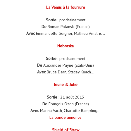
La Vénus à la fourrure
Sortie
: prochainement
De
Roman Polanski (France)
Avec
Emmanuelle Seigner, Mathieu Amalric…
Nebraska
Sortie
: prochainement
De
Alexander Payne (Etats-Unis)
Avec
Bruce Dern, Stacey Keach…
Jeune & Jolie
Sortie
: 21 août 2013
De
François Ozon (France)
Avec
Marina Vacth, Charlotte Rampling…
La bande annonce
Shield of Straw