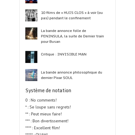
10 films de « HUIS CLOS » à voir (ou
pas) pendant le confinement
La bande annonce folle de
PENINSULA, la suite de Dernier train
pour Busan
Critique : INVISIBLE MAN
La bande annonce philosophique du
dernier Pixar SOUL
Système de notation
0 : No comments!
* : Se loupe sans regrets!
** : Peut mieux faire!
*** : Bon divertissement!
**** : Excellent film!
***** : OUAH!