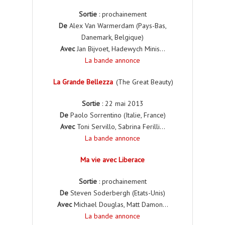
Sortie
: prochainement
De
Alex Van Warmerdam (Pays-Bas,
Danemark, Belgique)
Avec
Jan Bijvoet, Hadewych Minis…
La bande annonce
La Grande Bellezza
(The Great Beauty)
Sortie
: 22 mai 2013
De
Paolo Sorrentino (Italie, France)
Avec
Toni Servillo, Sabrina Ferilli…
La bande annonce
Ma vie avec Liberace
Sortie
: prochainement
De
Steven Soderbergh (Etats-Unis)
Avec
Michael Douglas, Matt Damon…
La bande annonce