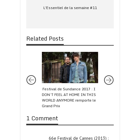
L'Essentiel de la semaine #11
Related Posts
Festival de Sundance 2017 : I
CÉSAR 2017 : le pa
DON’T FEEL AT HOME IN THIS
WORLD ANYMORE remporte le
Grand Prix
1 Comment
66e Festival de Cannes (2013) :