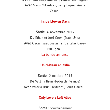
Avec
Mads Mikkelsen, Sergi López, Amira
Casar…
Inside Llewyn Davis
Sortie
: 6 novembre 2013
De
Ethan et Joel Coen (Etats-Unis)
Avec
Oscar Isaac, Justin Timberlake, Carey
Mulligan…
La bande annonce
Un château en Italie
Sortie
: 2 octobre 2013
De
Valéria Bruni-Tedeschi (France)
Avec
Valéria Bruni-Tedeschi, Louis Garrel…
Only Lovers Left Alive
Sortie
: prochainement