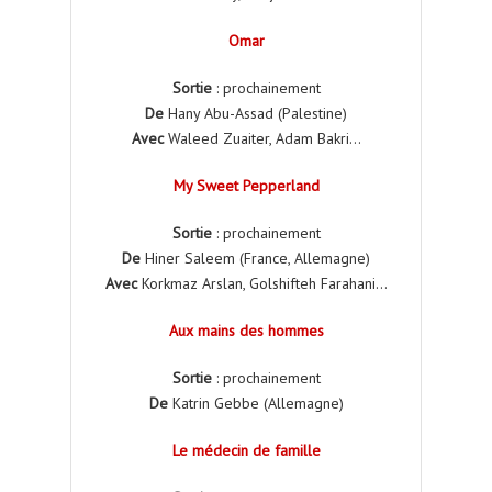
Omar
Sortie
: prochainement
De
Hany Abu-Assad (Palestine)
Avec
Waleed Zuaiter, Adam Bakri…
My Sweet Pepperland
Sortie
: prochainement
De
Hiner Saleem (France, Allemagne)
Avec
Korkmaz Arslan, Golshifteh Farahani…
Aux mains des hommes
Sortie
: prochainement
De
Katrin Gebbe (Allemagne)
Le médecin de famille