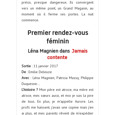
précis, presque dangereux. Ils convergent
vers un même point, un Grand Magasin, au
moment où il ferme ses portes. La nuit
commence.
Premier rendez-vous
féminin
Léna Magnien dans
Jamais
contente
Sortie
: 11 janvier 2017
De
: Emilie Deleuze
Avec
: Léna Magnien, Patricia Mazuy, Philippe
Duquesne…
L’histoire ?
Mon père est atroce, ma mère est
atroce, mes sœurs aussi, et moi je suis la pire
de tous. En plus, je m’appelle Aurore. Les
profs me haïssent, j’avais une copine mais j’en
ai plus, et mes parents rêvent de m’expédier