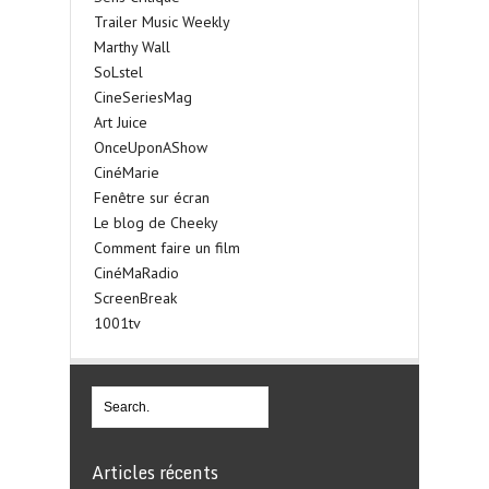
Trailer Music Weekly
Marthy Wall
SoLstel
CineSeriesMag
Art Juice
OnceUponAShow
CinéMarie
Fenêtre sur écran
Le blog de Cheeky
Comment faire un film
CinéMaRadio
ScreenBreak
1001tv
Articles récents