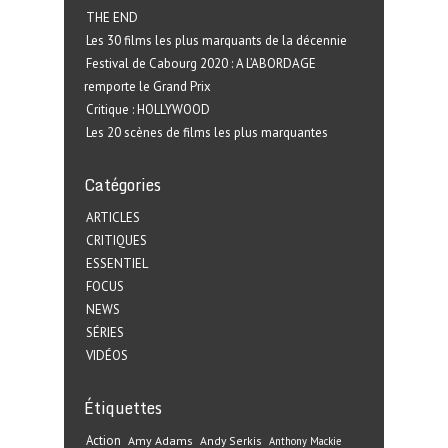
THE END
Les 30 films les plus marquants de la décennie
Festival de Cabourg 2020 : A L’ABORDAGE
remporte le Grand Prix
Critique : HOLLYWOOD
Les 20 scènes de films les plus marquantes
Catégories
ARTICLES
CRITIQUES
ESSENTIEL
FOCUS
NEWS
SÉRIES
VIDÉOS
Étiquettes
Action
Amy Adams
Andy Serkis
Anthony Mackie