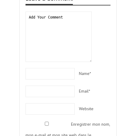
Name*
Email*
Website
Enregistrer mon nom,
mon e-mail et mon site web dans le