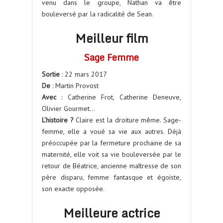
venu dans le groupe, Nathan va être
bouleversé par la radicalité de Sean.
Meilleur film
Sage Femme
Sortie
: 22 mars 2017
De
: Martin Provost
Avec
: Catherine Frot, Catherine Deneuve,
Olivier Gourmet…
L’histoire ?
Claire est la droiture même. Sage-
femme, elle a voué sa vie aux autres. Déjà
préoccupée par la fermeture prochaine de sa
maternité, elle voit sa vie bouleversée par le
retour de Béatrice, ancienne maîtresse de son
père disparu, femme fantasque et égoïste,
son exacte opposée.
Meilleure actrice