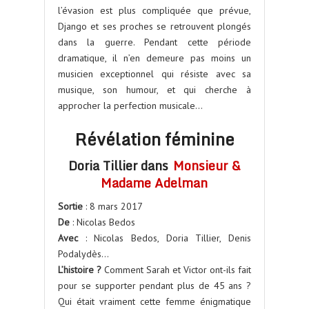
l’évasion est plus compliquée que prévue,
Django et ses proches se retrouvent plongés
dans la guerre. Pendant cette période
dramatique, il n’en demeure pas moins un
musicien exceptionnel qui résiste avec sa
musique, son humour, et qui cherche à
approcher la perfection musicale…
Révélation féminine
Doria Tillier dans
Monsieur &
Madame Adelman
Sortie
: 8 mars 2017
De
: Nicolas Bedos
Avec
: Nicolas Bedos, Doria Tillier, Denis
Podalydès…
L’histoire ?
Comment Sarah et Victor ont-ils fait
pour se supporter pendant plus de 45 ans ?
Qui était vraiment cette femme énigmatique