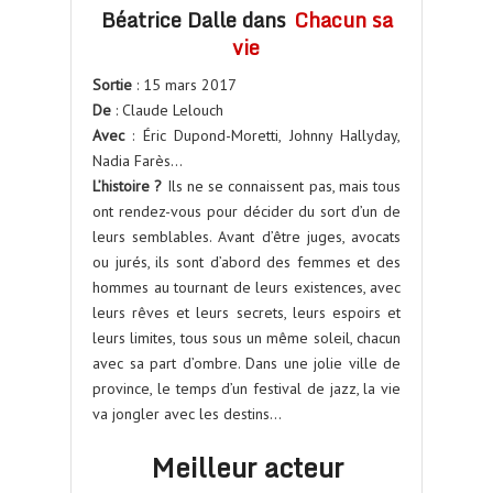
Béatrice Dalle dans
Chacun sa
vie
Sortie
: 15 mars 2017
De
: Claude Lelouch
Avec
: Éric Dupond-Moretti, Johnny Hallyday,
Nadia Farès…
L’histoire ?
Ils ne se connaissent pas, mais tous
ont rendez-vous pour décider du sort d’un de
leurs semblables. Avant d’être juges, avocats
ou jurés, ils sont d’abord des femmes et des
hommes au tournant de leurs existences, avec
leurs rêves et leurs secrets, leurs espoirs et
leurs limites, tous sous un même soleil, chacun
avec sa part d’ombre. Dans une jolie ville de
province, le temps d’un festival de jazz, la vie
va jongler avec les destins…
Meilleur acteur