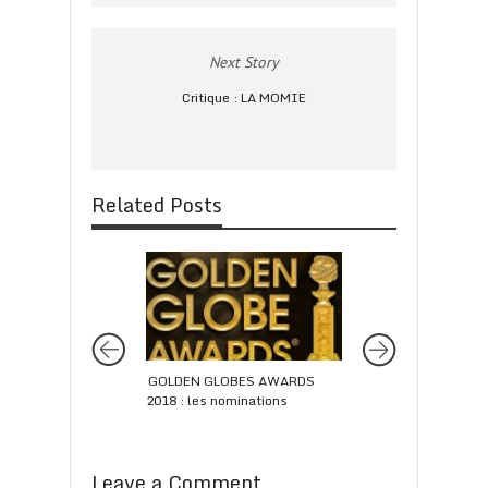
Next Story
Critique : LA MOMIE
Related Posts
GOLDEN GLOBES AWARDS
Mostra de Venise 2
2018 : les nominations
PIGEON SAT ON A
REFLECTING ON E
remporte le Lion d’O
Leave a Comment