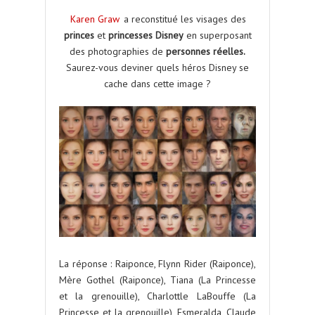
Karen Graw
a reconstitué les visages des
princes
et
princesses Disney
en superposant
des photographies de
personnes réelles.
Saurez-vous deviner quels héros Disney se
cache dans cette image ?
La réponse : Raiponce, Flynn Rider (Raiponce),
Mère Gothel (Raiponce), Tiana (La Princesse
et la grenouille), Charlottle LaBouffe (La
Princesse et la grenouille), Esmeralda, Claude