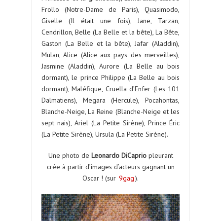
Frollo (Notre-Dame de Paris), Quasimodo,
Giselle (Il était une fois), Jane, Tarzan,
Cendrillon, Belle (La Belle et la bête), La Bête,
Gaston (La Belle et la bête), Jafar (Aladdin),
Mulan, Alice (Alice aux pays des merveilles),
Jasmine (Aladdin), Aurore (La Belle au bois
dormant), le prince Philippe (La Belle au bois
dormant), Maléfique, Cruella d’Enfer (Les 101
Dalmatiens), Megara (Hercule), Pocahontas,
Blanche-Neige, La Reine (Blanche-Neige et les
sept nais), Ariel (La Petite Sirène), Prince Éric
(La Petite Sirène), Ursula (La Petite Sirène).
Une photo de
Leonardo DiCaprio
pleurant
crée à partir d’images d’acteurs gagnant un
Oscar ! (sur
9gag
).