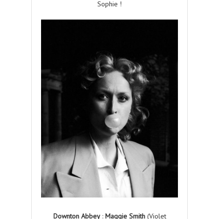
Sophie !
Downton Abbey
:
Maggie Smith
(Violet