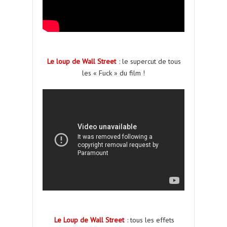
Le loup de Wall Street
: le supercut de tous
les « Fuck » du film !
Le Loup de Wall Street
: tous les effets