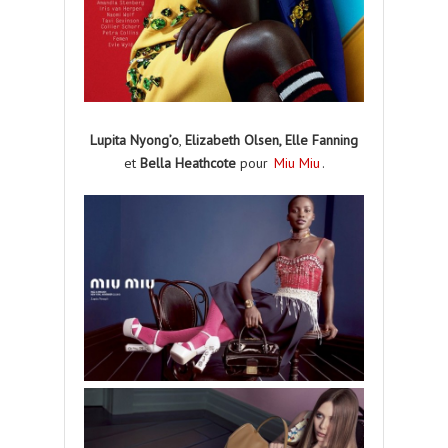
Lupita Nyong’o
,
Elizabeth Olsen, Elle Fanning
et
Bella Heathcote
pour
Miu Miu
.