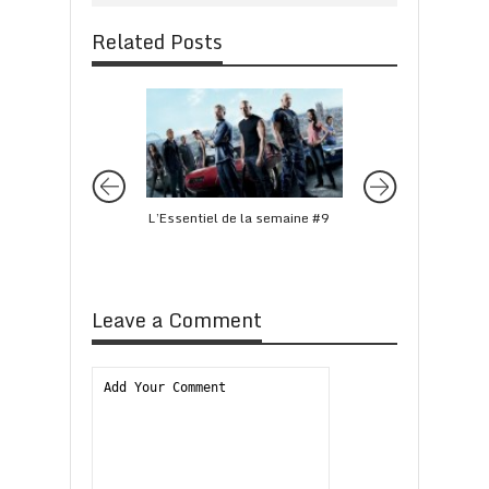
Related Posts
L’Essentiel de la semaine #9
L’Essentiel de la s
#114
Leave a Comment