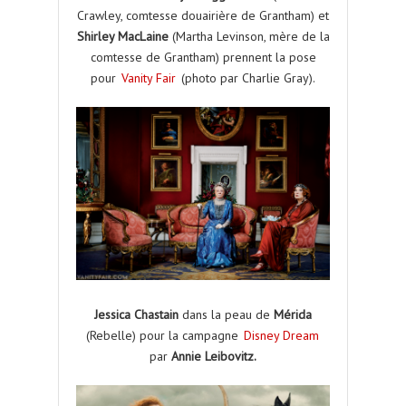
Crawley, comtesse douairière de Grantham) et
Shirley MacLaine
(Martha Levinson, mère de la
comtesse de Grantham) prennent la pose
pour
Vanity Fair
(photo par Charlie Gray).
Jessica Chastain
dans la peau de
Mérida
(Rebelle) pour la campagne
Disney Dream
par
Annie Leibovitz.