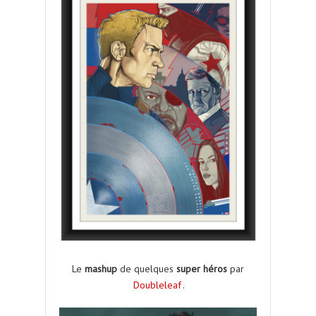
Le
mashup
de quelques
super
héros
par
Doubleleaf
.