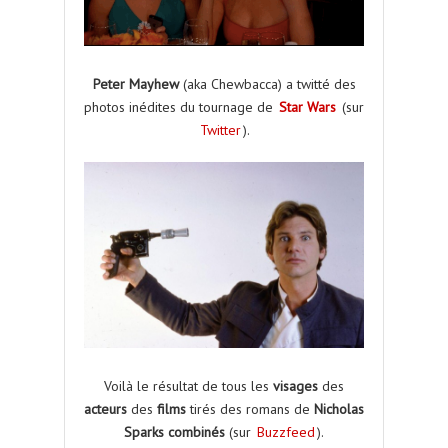
Peter Mayhew
(aka Chewbacca) a twitté des
photos inédites du tournage de
Star Wars
(sur
Twitter
).
Voilà le résultat de tous les
visages
des
acteurs
des
films
tirés des romans de
Nicholas
Sparks combinés
(sur
Buzzfeed
).