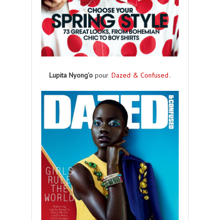
Lupita Nyong’o
pour
Dazed & Confused
.