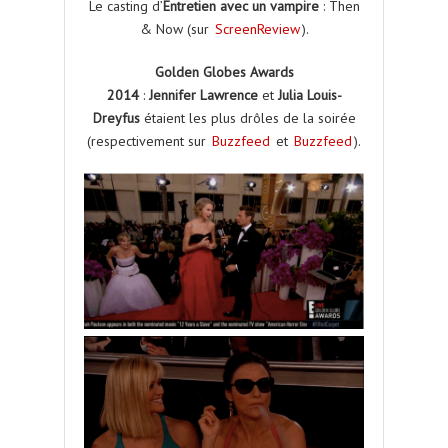
Le casting d’
Entretien avec un vampire
: Then
& Now (sur
ScreenReview
).
Golden Globes Awards
2014
:
Jennifer Lawrence
et
Julia Louis-
Dreyfus
étaient les plus drôles de la soirée
(respectivement sur
Buzzfeed
et
Buzzfeed
).