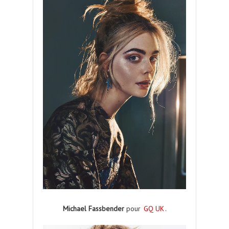
Michael Fassbender
pour
GQ UK
.