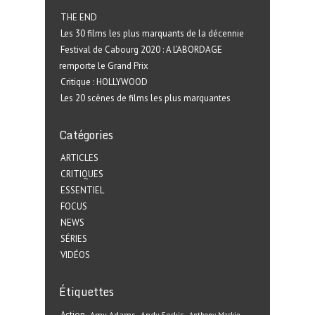
THE END
Les 30 films les plus marquants de la décennie
Festival de Cabourg 2020 : A L’ABORDAGE
remporte le Grand Prix
Critique : HOLLYWOOD
Les 20 scènes de films les plus marquantes
Catégories
ARTICLES
CRITIQUES
ESSENTIEL
FOCUS
NEWS
SÉRIES
VIDÉOS
Étiquettes
Action
Amy Adams
Andy Serkis
Anthony Mackie