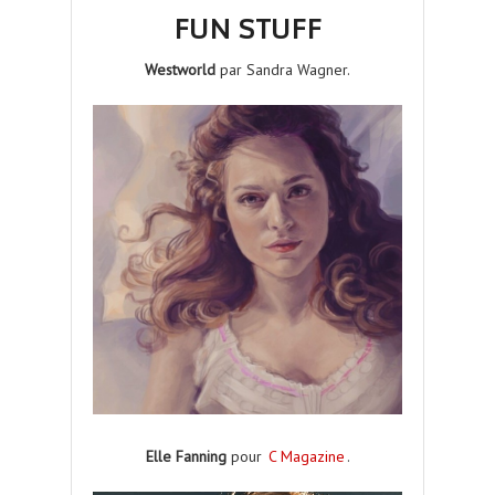
FUN STUFF
Westworld
par Sandra Wagner.
Elle Fanning
pour
C Magazine
.