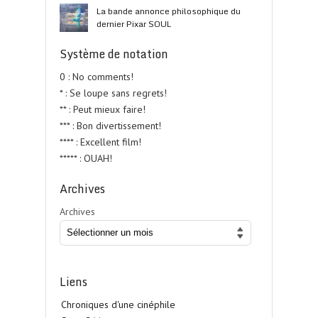
La bande annonce philosophique du
dernier Pixar SOUL
Système de notation
0 : No comments!
* : Se loupe sans regrets!
** : Peut mieux faire!
*** : Bon divertissement!
**** : Excellent film!
***** : OUAH!
Archives
Archives
Liens
Chroniques d'une cinéphile