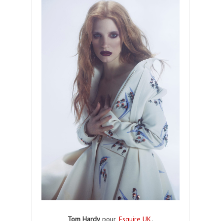
Tom Hardy
pour
Esquire UK
.