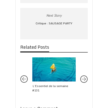
Next Story
Critique : SAUSAGE PARTY
Related Posts
L’Essentiel de la semaine
L’Essentiel de la s
#131
#155