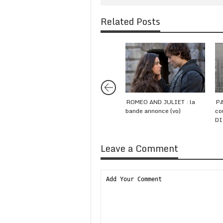
Related Posts
ROMEO AND JULIET : la
PA
bande annonce (vo)
co
DI
Leave a Comment