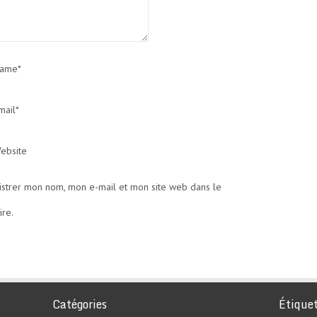
ame*
mail*
ebsite
istrer mon nom, mon e-mail et mon site web dans le
re.
Catégories
Étique