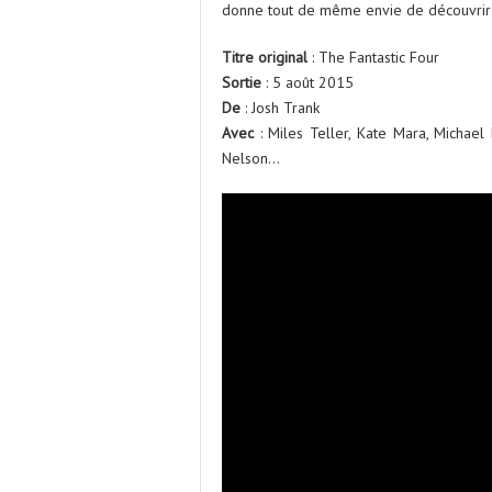
donne tout de même envie de découvri
Titre original
: The Fantastic Four
Sortie
: 5 août 2015
De
: Josh Trank
Avec
: Miles Teller, Kate Mara, Michael 
Nelson…