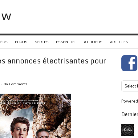
ew
DÉOS
FOCUS
SÉRIES
ESSENTIEL
A PROPOS
ARTICLES
s annonces électrisantes pour
-
No Comments
Powered
Dernier