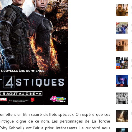
mettent un film saturé d’effets spéciaux. On espère que ces
e intrigue digne de ce nom. Les personnages de La Torche
y Kebbell) ont l’air a priori intéressants. La curiosité nous