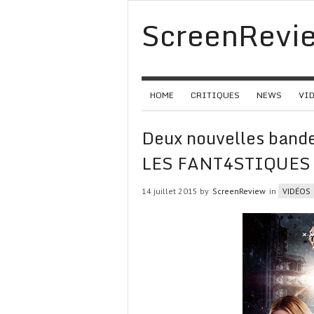
ScreenRevi
HOME
CRITIQUES
NEWS
VI
Deux nouvelles bande
LES FANT4STIQUES
14 juillet 2015 by
ScreenReview
in
VIDÉOS