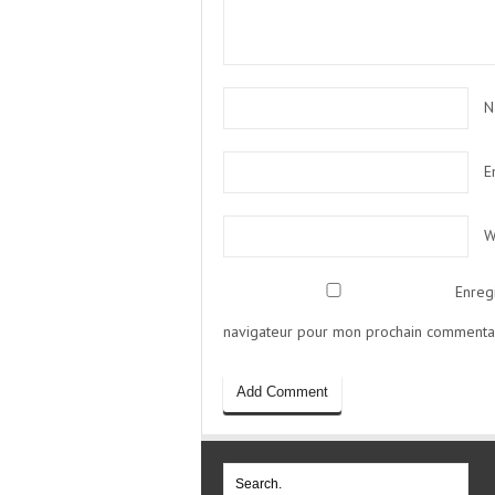
N
E
W
Enreg
navigateur pour mon prochain commentai