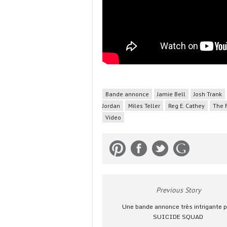
Bande annonce
Jamie Bell
Josh Trank
Jordan
Miles Teller
Reg E. Cathey
The 
Video
Previous Story
Une bande annonce très intrigante p
SUICIDE SQUAD