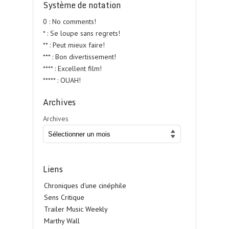
Système de notation
0 : No comments!
* : Se loupe sans regrets!
** : Peut mieux faire!
*** : Bon divertissement!
**** : Excellent film!
***** : OUAH!
Archives
Archives
Liens
Chroniques d'une cinéphile
Sens Critique
Trailer Music Weekly
Marthy Wall