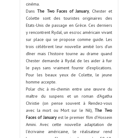
cinéma.
Dans
The Two Faces of January
, Chester et
Colette sont des touristes originaires des
Etats-Unis de passage en Grèce. Ces derniers
y rencontrent Rydal, un escroc américain vivant
sur place qui se propose comme guide. Les
trois célèbrent leur nouvelle amitié lors d’un
dîner mais l’histoire tourne au drame quand
Chester demande à Rydal de les aider à fuir
le pays sans vraiment fournir d’explications.
Pour les beaux yeux de Colette, le jeune
homme accepte.
Polar chic à mi-chemin entre une œuvre du
maître du suspens et un roman d’Agatha
Christie (on pense souvent à Rendez-vous
avec la mort ou Mort sur le Nil),
The Two
Faces of January
est le premier film d’Hossein
Amini. Avec cette nouvelle adaptation de
l’écrivaine américaine, le réalisateur rend