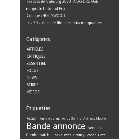
Festival de Cabourg 2020 : A L’ABORDAGE
remporte le Grand Prix
Critique : HOLLYWOOD
Les 20 scènes de films les plus marquantes
Catégories
ARTICLES
CRITIQUES
ESSENTIEL
FOCUS
NEWS
SÉRIES
VIDÉOS
Étiquettes
Action
Amy Adams
Andy Serkis
Anthony Mackie
Bande annonce
Benedict
Cumberbatch
Blockbuster
Cate
Bradley Cooper