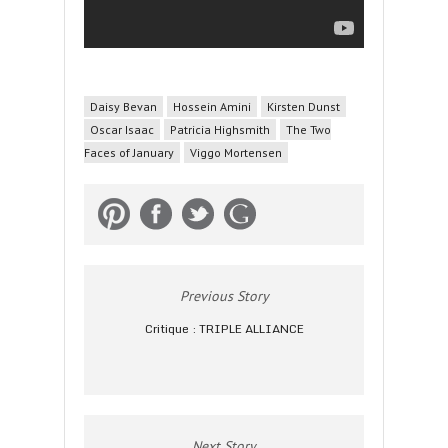
Daisy Bevan
Hossein Amini
Kirsten Dunst
Oscar Isaac
Patricia Highsmith
The Two
Faces of January
Viggo Mortensen
Previous Story
Critique : TRIPLE ALLIANCE
Next Story