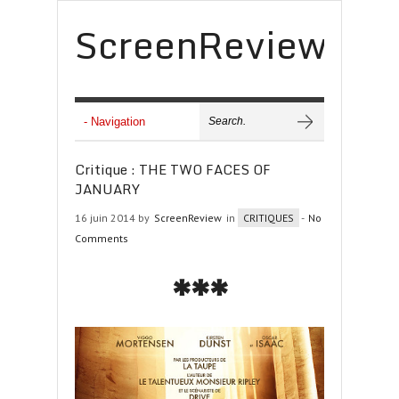
ScreenReview
Critique : THE TWO FACES OF
JANUARY
16 juin 2014 by
ScreenReview
in
CRITIQUES
-
No
Comments
***