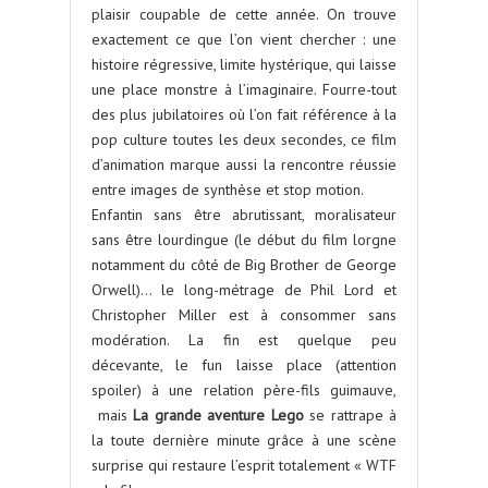
plaisir coupable de cette année. On trouve
exactement ce que l’on vient chercher : une
histoire régressive, limite hystérique, qui laisse
une place monstre à l’imaginaire. Fourre-tout
des plus jubilatoires où l’on fait référence à la
pop culture toutes les deux secondes, ce film
d’animation marque aussi la rencontre réussie
entre images de synthèse et stop motion.
Enfantin sans être abrutissant, moralisateur
sans être lourdingue (le début du film lorgne
notamment du côté de Big Brother de George
Orwell)… le long-métrage de Phil Lord et
Christopher Miller est à consommer sans
modération. La fin est quelque peu
décevante, le fun laisse place (attention
spoiler) à une relation père-fils guimauve,
mais
La grande aventure Lego
se rattrape à
la toute dernière minute grâce à une scène
surprise qui restaure l’esprit totalement « WTF