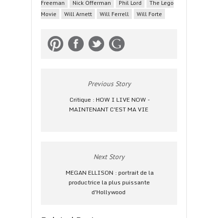
Freeman
Nick Offerman
Phil Lord
The Lego
Movie
Will Arnett
Will Ferrell
Will Forte
Previous Story
Critique : HOW I LIVE NOW -
MAINTENANT C'EST MA VIE
Next Story
MEGAN ELLISON : portrait de la
productrice la plus puissante
d'Hollywood