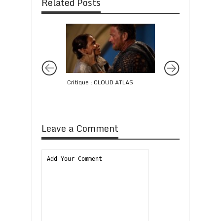
Related Posts
Critique : CLOUD ATLAS
Critique : LE BGG –
GROS GÉANT
Leave a Comment