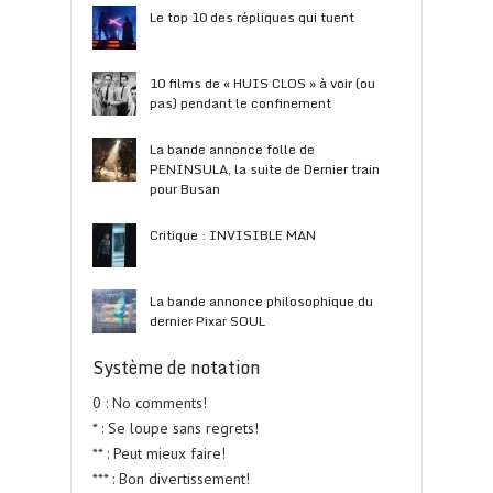
Le top 10 des répliques qui tuent
10 films de « HUIS CLOS » à voir (ou
pas) pendant le confinement
La bande annonce folle de
PENINSULA, la suite de Dernier train
pour Busan
Critique : INVISIBLE MAN
La bande annonce philosophique du
dernier Pixar SOUL
Système de notation
0 : No comments!
* : Se loupe sans regrets!
** : Peut mieux faire!
*** : Bon divertissement!