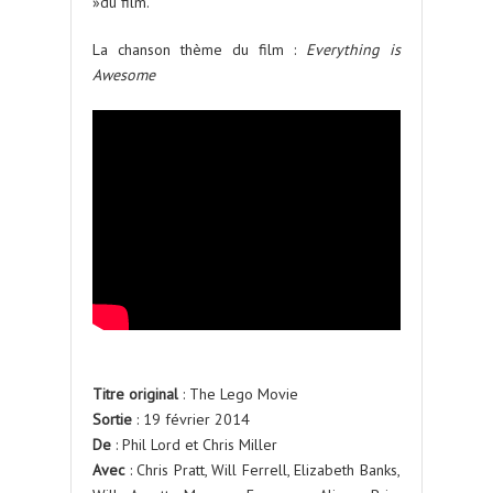
»du film.
La chanson thème du film :
Everything is
Awesome
Titre original
: The Lego Movie
Sortie
: 19 février 2014
De
: Phil Lord et Chris Miller
Avec
: Chris Pratt, Will Ferrell, Elizabeth Banks,