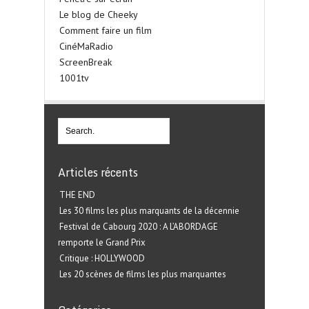
Le blog de Cheeky
Comment faire un film
CinéMaRadio
ScreenBreak
1001tv
Articles récents
THE END
Les 30 films les plus marquants de la décennie
Festival de Cabourg 2020 : A L’ABORDAGE
remporte le Grand Prix
Critique : HOLLYWOOD
Les 20 scènes de films les plus marquantes