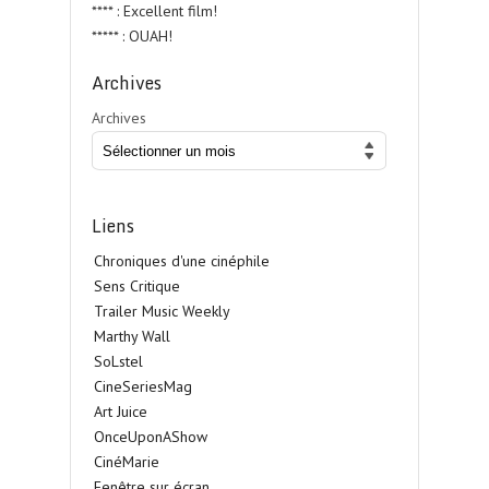
**** : Excellent film!
***** : OUAH!
Archives
Archives
Liens
Chroniques d'une cinéphile
Sens Critique
Trailer Music Weekly
Marthy Wall
SoLstel
CineSeriesMag
Art Juice
OnceUponAShow
CinéMarie
Fenêtre sur écran