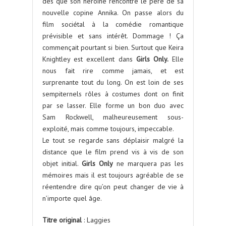
dès que son héroïne rencontre le père de sa
nouvelle copine Annika. On passe alors du
film sociétal à la comédie romantique
prévisible et sans intérêt. Dommage ! Ça
commençait pourtant si bien. Surtout que Keira
Knightley est excellent dans
Girls Only.
Elle
nous fait rire comme jamais, et est
surprenante tout du long. On est loin de ses
sempiternels rôles à costumes dont on finit
par se lasser. Elle forme un bon duo avec
Sam Rockwell, malheureusement sous-
exploité, mais comme toujours, impeccable.
Le tout se regarde sans déplaisir malgré la
distance que le film prend vis à vis de son
objet initial.
Girls Only
ne marquera pas les
mémoires mais il est toujours agréable de se
réentendre dire qu’on peut changer de vie à
n’importe quel âge.
Titre original
: Laggies