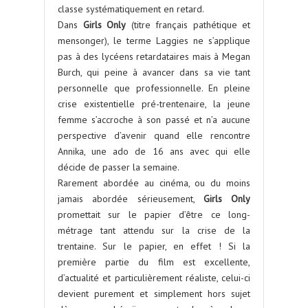
classe systématiquement en retard.
Dans
Girls Only
(titre français pathétique et
mensonger), le terme Laggies ne s’applique
pas à des lycéens retardataires mais à Megan
Burch, qui peine à avancer dans sa vie tant
personnelle que professionnelle. En pleine
crise existentielle pré-trentenaire, la jeune
femme s’accroche à son passé et n’a aucune
perspective d’avenir quand elle rencontre
Annika, une ado de 16 ans avec qui elle
décide de passer la semaine.
Rarement abordée au cinéma, ou du moins
jamais abordée sérieusement,
Girls Only
promettait sur le papier d’être ce long-
métrage tant attendu sur la crise de la
trentaine. Sur le papier, en effet ! Si la
première partie du film est excellente,
d’actualité et particulièrement réaliste, celui-ci
devient purement et simplement hors sujet