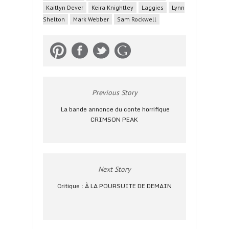
Kaitlyn Dever
Keira Knightley
Laggies
Lynn
Shelton
Mark Webber
Sam Rockwell
Previous Story
La bande annonce du conte horrifique
CRIMSON PEAK
Next Story
Critique : À LA POURSUITE DE DEMAIN