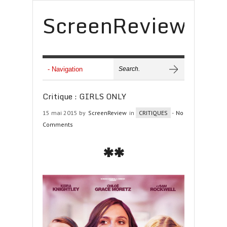
ScreenReview
Critique : GIRLS ONLY
15 mai 2015 by
ScreenReview
in
CRITIQUES
-
No
Comments
**