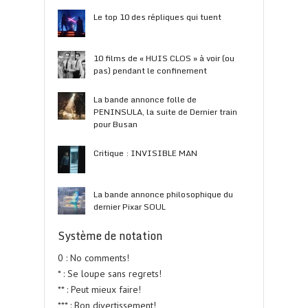
Le top 10 des répliques qui tuent
10 films de « HUIS CLOS » à voir (ou
pas) pendant le confinement
La bande annonce folle de
PENINSULA, la suite de Dernier train
pour Busan
Critique : INVISIBLE MAN
La bande annonce philosophique du
dernier Pixar SOUL
Système de notation
0 : No comments!
* : Se loupe sans regrets!
** : Peut mieux faire!
*** : Bon divertissement!