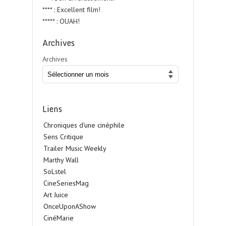
**** : Excellent film!
***** : OUAH!
Archives
Archives
Liens
Chroniques d'une cinéphile
Sens Critique
Trailer Music Weekly
Marthy Wall
SoLstel
CineSeriesMag
Art Juice
OnceUponAShow
CinéMarie