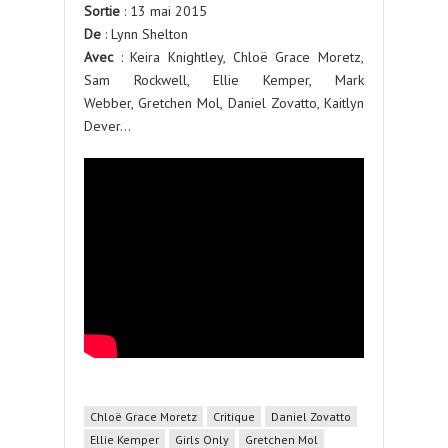
Sortie
: 13 mai 2015
De
: Lynn Shelton
Avec
: Keira Knightley, Chloë Grace Moretz,
Sam Rockwell, Ellie Kemper, Mark
Webber, Gretchen Mol, Daniel Zovatto, Kaitlyn
Dever…
Chloë Grace Moretz
Critique
Daniel Zovatto
Ellie Kemper
Girls Only
Gretchen Mol