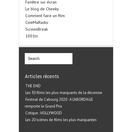
Fenêtre sur écran
Le blog de Cheeky
Comment faire un film
CinéMaRadio
ScreenBreak
1001tv
Articles récents
THE END
Les 30 films les plus marquants de la décennie
Festival de Cabourg 2020 : A L’ABORDAGE
remporte le Grand Prix
Critique : HOLLYWOOD
Les 20 scènes de films les plus marquantes