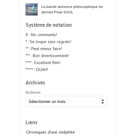
La bande annonce philosophique du
dernier Pixar SOUL
Système de notation
0 : No comments!
* : Se loupe sans regrets!
** : Peut mieux faire!
*** : Bon divertissement!
**** : Excellent film!
***** : OUAH!
Archives
Archives
Liens
Chroniques d'une cinéphile