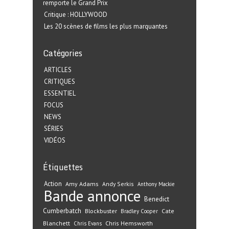
remporte le Grand Prix
Critique : HOLLYWOOD
Les 20 scènes de films les plus marquantes
Catégories
ARTICLES
CRITIQUES
ESSENTIEL
FOCUS
NEWS
SÉRIES
VIDÉOS
Étiquettes
Action
Amy Adams
Andy Serkis
Anthony Mackie
Bande annonce
Benedict
Cumberbatch
Blockbuster
Cate
Bradley Cooper
Blanchett
Chris Hemsworth
Chris Evans