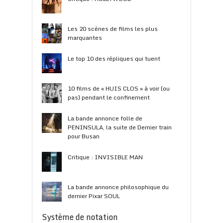
Les 20 scènes de films les plus
marquantes
Le top 10 des répliques qui tuent
10 films de « HUIS CLOS » à voir (ou
pas) pendant le confinement
La bande annonce folle de
PENINSULA, la suite de Dernier train
pour Busan
Critique : INVISIBLE MAN
La bande annonce philosophique du
dernier Pixar SOUL
Système de notation