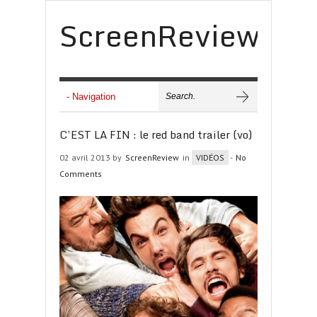
ScreenReview
C’EST LA FIN : le red band trailer (vo)
02 avril 2013 by
ScreenReview
in
VIDÉOS
-
No
Comments