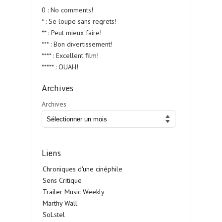
0 : No comments!
* : Se loupe sans regrets!
** : Peut mieux faire!
*** : Bon divertissement!
**** : Excellent film!
***** : OUAH!
Archives
Archives
Liens
Chroniques d'une cinéphile
Sens Critique
Trailer Music Weekly
Marthy Wall
SoLstel