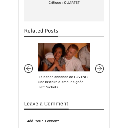
Critique : QUARTET
Related Posts
La bande annonce de LOVING,
La bande annonce f
une histoire d’amour signée
POLTERGEIST
Jeff Nichols
Leave a Comment