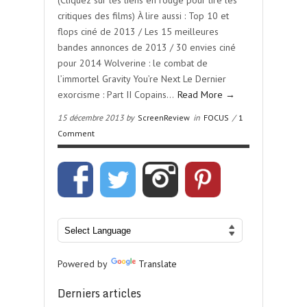
(Cliquez sur les liens en rouge pour lire les
critiques des films) À lire aussi : Top 10 et
flops ciné de 2013 / Les 15 meilleures
bandes annonces de 2013 / 30 envies ciné
pour 2014 Wolverine : le combat de
l’immortel Gravity You’re Next Le Dernier
exorcisme : Part II Copains…
Read More →
15 décembre 2013 by
ScreenReview
in
FOCUS
/
1
Comment
Powered by
Translate
Derniers articles