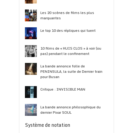
Les 20 scènes de films les plus
marquantes
Le top 10 des répliques qui tuent
10 films de « HUIS CLOS » à voir (ou
pas) pendant le confinement
La bande annonce folle de
PENINSULA, la suite de Dernier train
pour Busan
Critique : INVISIBLE MAN
La bande annonce philosophique du
dernier Pixar SOUL
Système de notation