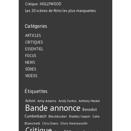
Critique : HOLLYWOOD
Les 20 scènes de films les plus marquantes
Catégories
ARTICLES
CRITIQUES
ESSENTIEL
FOCUS
NEWS
SÉRIES
VIDÉOS
Étiquettes
Action
Amy Adams
Andy Serkis
Anthony Mackie
Bande annonce
Benedict
Cumberbatch
Blockbuster
Cate
Bradley Cooper
Blanchett
Chris Hemsworth
Chris Evans
Critique