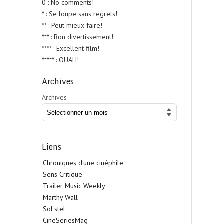
0 : No comments!
* : Se loupe sans regrets!
** : Peut mieux faire!
*** : Bon divertissement!
**** : Excellent film!
***** : OUAH!
Archives
Archives
Liens
Chroniques d'une cinéphile
Sens Critique
Trailer Music Weekly
Marthy Wall
SoLstel
CineSeriesMag