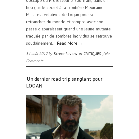
s’occupe du Professeur X souffrant, dans un
lieu gardé secret à la frontière Mexicaine.
Mais les tentatives de Logan pour se
retrancher du monde et rompre avec son
passé disparaissent quand une jeune mutante
traquée par de sombres individus se retrouve
soudainement…
Read More →
14 août 2017 by
ScreenReview
in
CRITIQUES
/ No
Comments
Un dernier road trip sanglant pour
LOGAN