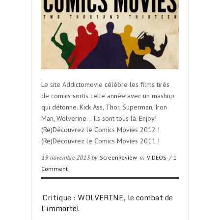
Le site Addictomovie célèbre les films tirés
de comics sortis cette année avec un mashup
qui détonne. Kick Ass, Thor, Superman, Iron
Man, Wolverine… Ils sont tous là. Enjoy!
(Re)Découvrez le Comics Movies 2012 !
(Re)Découvrez le Comics Movies 2011 !
19 novembre 2013 by
ScreenReview
in
VIDÉOS
/
1
Comment
Critique : WOLVERINE, le combat de
l’immortel