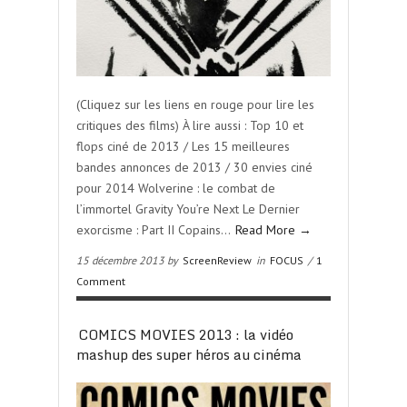
(Cliquez sur les liens en rouge pour lire les
critiques des films) À lire aussi : Top 10 et
flops ciné de 2013 / Les 15 meilleures
bandes annonces de 2013 / 30 envies ciné
pour 2014 Wolverine : le combat de
l’immortel Gravity You’re Next Le Dernier
exorcisme : Part II Copains…
Read More →
15 décembre 2013 by
ScreenReview
in
FOCUS
/
1
Comment
COMICS MOVIES 2013 : la vidéo
mashup des super héros au cinéma