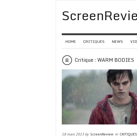
ScreenRevi
HOME
CRITIQUES
NEWS
VI
Critique : WARM BODIES
18 mars 2013 by
ScreenReview
in
CRITIQUES