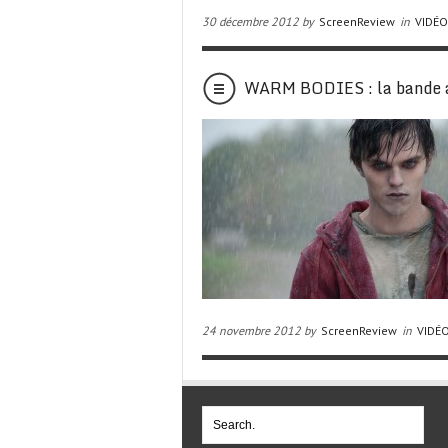
30 décembre 2012 by
ScreenReview
in
VIDÉ
WARM BODIES : la bande a
24 novembre 2012 by
ScreenReview
in
VIDÉ