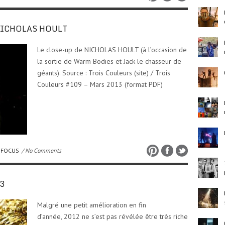
: NICHOLAS HOULT
Le close-up de NICHOLAS HOULT (à l’occasion de
la sortie de Warm Bodies et Jack le chasseur de
géants). Source : Trois Couleurs (site) / Trois
Couleurs #109 – Mars 2013 (format PDF)
FOCUS
/ No Comments
13
Malgré une petit amélioration en fin
d’année, 2012 ne s’est pas révélée être très riche