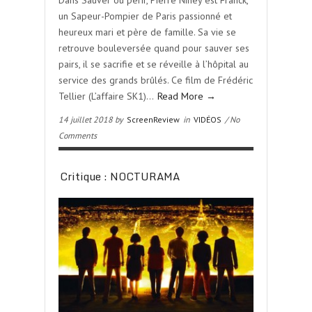
Dans Sauver ou périr, Pierre Niney est Franck,
un Sapeur-Pompier de Paris passionné et
heureux mari et père de famille. Sa vie se
retrouve bouleversée quand pour sauver ses
pairs, il se sacrifie et se réveille à l’hôpital au
service des grands brûlés. Ce film de Frédéric
Tellier (L’affaire SK1)…
Read More →
14 juillet 2018 by
ScreenReview
in
VIDÉOS
/ No
Comments
Critique : NOCTURAMA