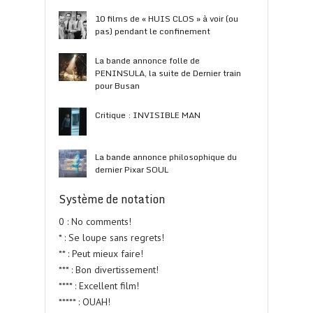
10 films de « HUIS CLOS » à voir (ou
pas) pendant le confinement
La bande annonce folle de
PENINSULA, la suite de Dernier train
pour Busan
Critique : INVISIBLE MAN
La bande annonce philosophique du
dernier Pixar SOUL
Système de notation
0 : No comments!
* : Se loupe sans regrets!
** : Peut mieux faire!
*** : Bon divertissement!
**** : Excellent film!
***** : OUAH!