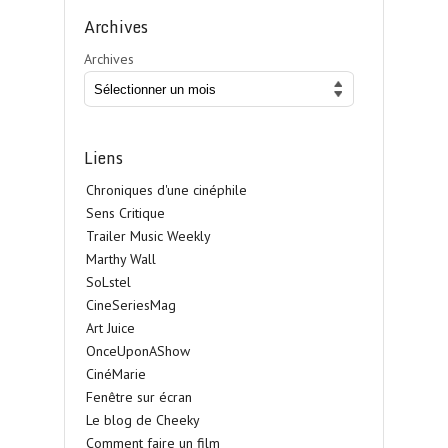
Archives
Archives
Liens
Chroniques d'une cinéphile
Sens Critique
Trailer Music Weekly
Marthy Wall
SoLstel
CineSeriesMag
Art Juice
OnceUponAShow
CinéMarie
Fenêtre sur écran
Le blog de Cheeky
Comment faire un film