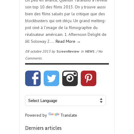
Un peu en avance, Quentin Tarantino a révélé
son top 10 des films 2013. On y trouve aussi
bien des films salués par la critique que des
blockbusters qui ont déçu. Un grand melting-
pot ciné à l’image de la filmographie du
réalisateur américain. 1. Afternoon Delight de
Jill Soloway 2….
Read More →
08 octobre 2013 by
ScreenReview
in
NEWS
/ No
Comments
Powered by
Translate
Derniers articles