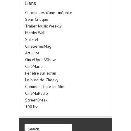
Liens
Chroniques d'une cinéphile
Sens Critique
Trailer Music Weekly
Marthy Wall
SoLstel
CineSeriesMag
Art Juice
OnceUponAShow
CinéMarie
Fenêtre sur écran
Le blog de Cheeky
Comment faire un film
CinéMaRadio
ScreenBreak
1001tv