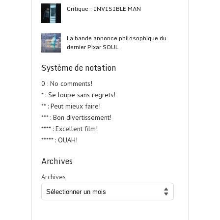
Critique : INVISIBLE MAN
La bande annonce philosophique du
dernier Pixar SOUL
Système de notation
0 : No comments!
* : Se loupe sans regrets!
** : Peut mieux faire!
*** : Bon divertissement!
**** : Excellent film!
***** : OUAH!
Archives
Archives