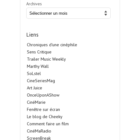
Archives
Liens
Chroniques d'une cinéphile
Sens Critique
Trailer Music Weekly
Marthy Wall
SoLstel
CineSeriesMag
Art Juice
OnceUponAShow
CinéMarie
Fenêtre sur écran
Le blog de Cheeky
Comment faire un film
CinéMaRadio
ScreenBreak