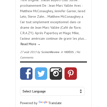
Titre original : Dallas Buyers Club Sortie :
prochainement De : Jean-Marc Vallée Avec :
Matthew McConaughey, Jennifer Garner, Jared
Leto, Steve Zahn… Matthew McConaughey a
l’air tout simplement exceptionnel dans ce
drame de Jean-Marc Vallée (Café de flore,
C.R.A.ZY.). Après Paperboy et Magic Mike,
l’acteur américain continue de gravir les plus…
Read More →
27 août 2013 by
ScreenReview
in
VIDÉOS
/ No
Comments
Powered by
Translate