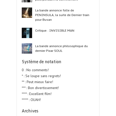
La bande annonce folle de
PENINSULA, la suite de Dernier train
pour Busan
Critique : INVISIBLE MAN
La bande annonce philosophique du
dernier Pixar SOUL
Système de notation
0 : No comments!
* : Se loupe sans regrets!
** : Peut mieux faire!
*** : Bon divertissement!
**** : Excellent film!
***** : OUAH!
Archives