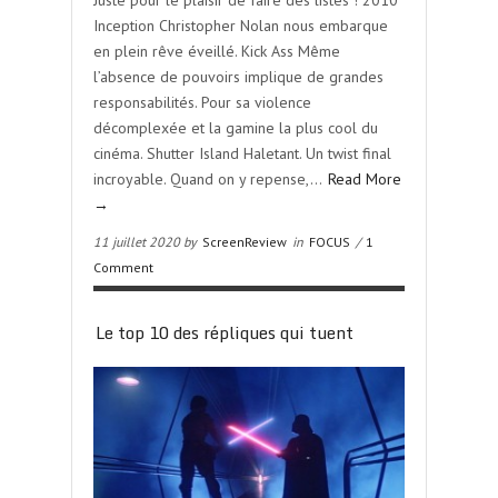
Juste pour le plaisir de faire des listes ! 2010
Inception Christopher Nolan nous embarque
en plein rêve éveillé. Kick Ass Même
l’absence de pouvoirs implique de grandes
responsabilités. Pour sa violence
décomplexée et la gamine la plus cool du
cinéma. Shutter Island Haletant. Un twist final
incroyable. Quand on y repense,…
Read More
→
11 juillet 2020 by
ScreenReview
in
FOCUS
/
1
Comment
Le top 10 des répliques qui tuent