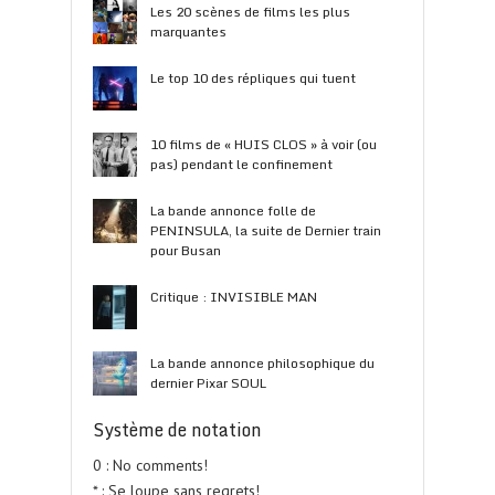
Les 20 scènes de films les plus
marquantes
Le top 10 des répliques qui tuent
10 films de « HUIS CLOS » à voir (ou
pas) pendant le confinement
La bande annonce folle de
PENINSULA, la suite de Dernier train
pour Busan
Critique : INVISIBLE MAN
La bande annonce philosophique du
dernier Pixar SOUL
Système de notation
0 : No comments!
* : Se loupe sans regrets!