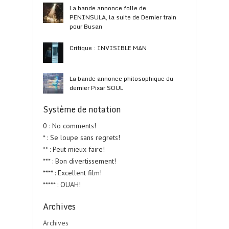
La bande annonce folle de
PENINSULA, la suite de Dernier train
pour Busan
Critique : INVISIBLE MAN
La bande annonce philosophique du
dernier Pixar SOUL
Système de notation
0 : No comments!
* : Se loupe sans regrets!
** : Peut mieux faire!
*** : Bon divertissement!
**** : Excellent film!
***** : OUAH!
Archives
Archives