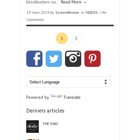
blockbusters ou…
Read More →
19 mars 2014 by
ScreenReview
in
VIDÉOS
/ No
Comments
1
2
Powered by
Translate
Derniers articles
THE END