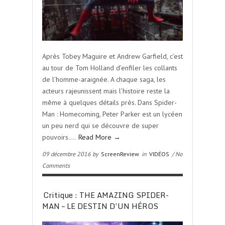
Après Tobey Maguire et Andrew Garfield, c’est
au tour de Tom Holland d’enfiler les collants
de l’homme-araignée. A chaque saga, les
acteurs rajeunissent mais l’histoire reste la
même à quelques détails près. Dans Spider-
Man : Homecoming, Peter Parker est un lycéen
un peu nerd qui se découvre de super
pouvoirs….
Read More →
09 décembre 2016 by
ScreenReview
in
VIDÉOS
/ No
Comments
Critique : THE AMAZING SPIDER-
MAN – LE DESTIN D’UN HÉROS