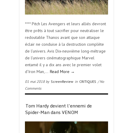
**** Pitch Les Avengers et leurs alliés devront
être prêts à tout sacrifier pour neutraliser le
redoutable Thanos avant que son attaque
éclair ne conduise à la destruction complète
de l’univers. Avis Dix-neuvième long-métrage
de l’univers cinématographique Marvel
entamé il y a dix ans avec le premier volet
d’Iron Man,…
Read More →
01 mai 2018 by
ScreenReview
in
CRITIQUES
/ No
Comments
Tom Hardy devient l’ennemi de
Spider-Man dans VENOM