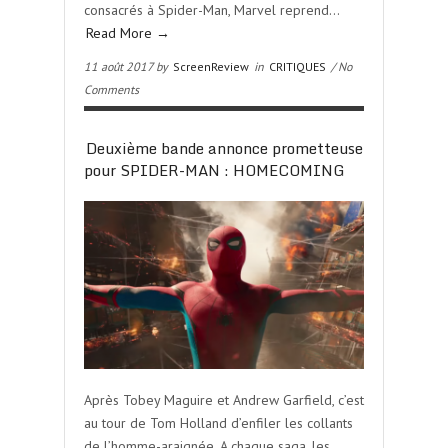
consacrés à Spider-Man, Marvel reprend…
Read More →
11 août 2017 by
ScreenReview
in
CRITIQUES
/ No
Comments
Deuxième bande annonce prometteuse
pour SPIDER-MAN : HOMECOMING
Après Tobey Maguire et Andrew Garfield, c’est
au tour de Tom Holland d’enfiler les collants
de l’homme-araignée. A chaque saga, les