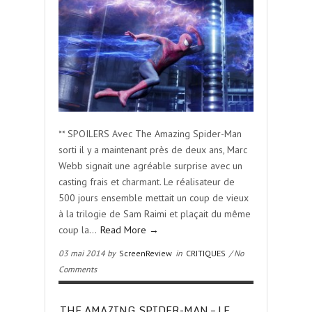
** SPOILERS Avec The Amazing Spider-Man
sorti il y a maintenant près de deux ans, Marc
Webb signait une agréable surprise avec un
casting frais et charmant. Le réalisateur de
500 jours ensemble mettait un coup de vieux
à la trilogie de Sam Raimi et plaçait du même
coup la…
Read More →
03 mai 2014 by
ScreenReview
in
CRITIQUES
/ No
Comments
THE AMAZING SPIDER-MAN – LE