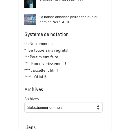
La bande annonce philosophique du
dernier Pixar SOUL
Système de notation
0 : No comments!
* : Se loupe sans regrets!
** : Peut mieux faire!
*** : Bon divertissement!
**** : Excellent film!
***** : OUAH!
Archives
Archives
Liens