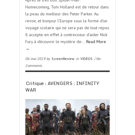
Après le très bon Spider-Man :
Homecoming, Tom Holland est de retour dans
la peau du meilleur des Peter Parker. Au
revoir, et bonjour l’Europe sous la forme d’un
voyage scolaire qui ne sera pas de tout repos.
Il accepte en effet à contrecoeur d’aider Nick
Fury à découvrir le mystère de…
Read More
→
06 mai 2019 by
ScreenReview
in
VIDÉOS
/ No
Comments
Critique : AVENGERS : INFINITY
WAR