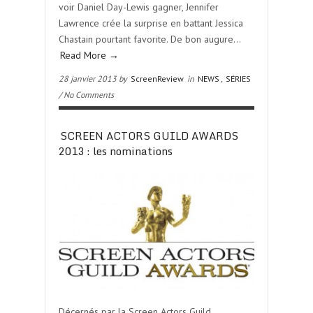
voir Daniel Day-Lewis gagner, Jennifer
Lawrence crée la surprise en battant Jessica
Chastain pourtant favorite. De bon augure…
Read More →
28 janvier 2013 by
ScreenReview
in
NEWS
,
SÉRIES
/ No Comments
SCREEN ACTORS GUILD AWARDS
2013 : les nominations
Décernés par la Screen Actors Guild,