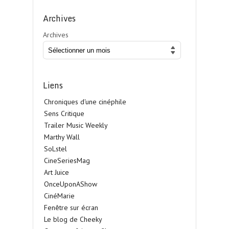
Archives
Archives
Liens
Chroniques d'une cinéphile
Sens Critique
Trailer Music Weekly
Marthy Wall
SoLstel
CineSeriesMag
Art Juice
OnceUponAShow
CinéMarie
Fenêtre sur écran
Le blog de Cheeky