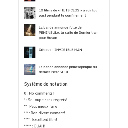
10 films de « HUIS CLOS » à voir (ou
pas) pendant le confinement
La bande annonce folle de
PENINSULA, la suite de Dernier train
pour Busan
Critique : INVISIBLE MAN
La bande annonce philosophique du
dernier Pixar SOUL
Système de notation
0 : No comments!
* : Se loupe sans regrets!
** : Peut mieux faire!
*** : Bon divertissement!
**** : Excellent film!
***** : OUAH!