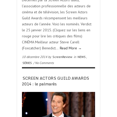
Décernés par la Screen Actors Guild,
l’association professionnelle des acteurs de
cinéma et de télévision, les Screen Actors
Guild Awards récompensent les meilleurs
acteurs de l’année. Voici les nominés. Verdict
le 25 janvier 2015. (Cliquez sur les liens en
rouge pour lire les critiques des films)
CINÉMA Meilleur acteur Steve Carell
(Foxcatcher) Benedict…
Read More →
10 décembre 2014 by
ScreenReview
in
NEWS
,
SÉRIES
/ No Comments
SCREEN ACTORS GUILD AWARDS
2014 : le palmarès