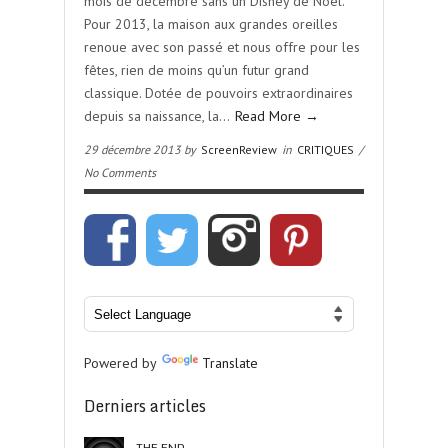
mois de décembre sans un Disney de Noël.
Pour 2013, la maison aux grandes oreilles
renoue avec son passé et nous offre pour les
fêtes, rien de moins qu’un futur grand
classique. Dotée de pouvoirs extraordinaires
depuis sa naissance, la…
Read More →
29 décembre 2013 by
ScreenReview
in
CRITIQUES
/
No Comments
Powered by
Translate
Derniers articles
THE END