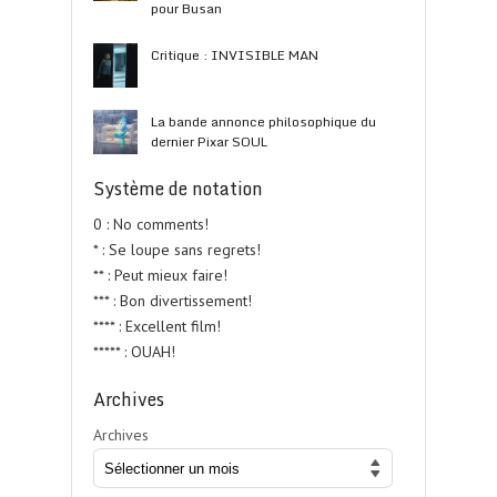
pour Busan
Critique : INVISIBLE MAN
La bande annonce philosophique du
dernier Pixar SOUL
Système de notation
0 : No comments!
* : Se loupe sans regrets!
** : Peut mieux faire!
*** : Bon divertissement!
**** : Excellent film!
***** : OUAH!
Archives
Archives