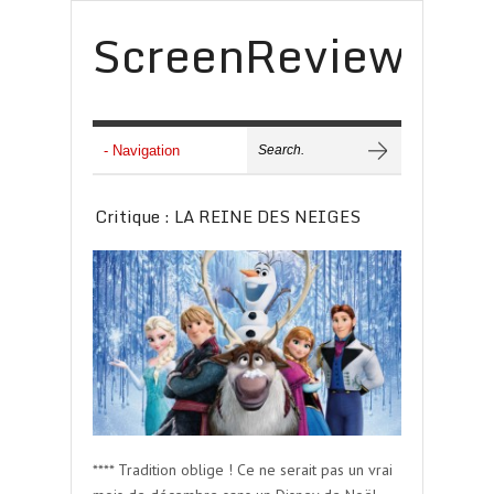
ScreenReview
Critique : LA REINE DES NEIGES
**** Tradition oblige ! Ce ne serait pas un vrai