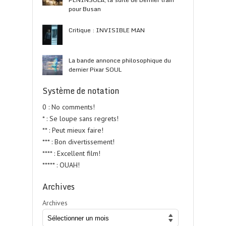
pour Busan
Critique : INVISIBLE MAN
La bande annonce philosophique du
dernier Pixar SOUL
Système de notation
0 : No comments!
* : Se loupe sans regrets!
** : Peut mieux faire!
*** : Bon divertissement!
**** : Excellent film!
***** : OUAH!
Archives
Archives