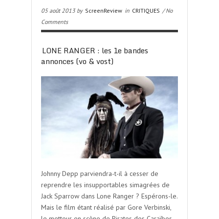
05 août 2013 by
ScreenReview
in
CRITIQUES
/ No
Comments
LONE RANGER : les 1e bandes
annonces (vo & vost)
Johnny Depp parviendra-t-il à cesser de
reprendre les insupportables simagrées de
Jack Sparrow dans Lone Ranger ? Espérons-le.
Mais le film étant réalisé par Gore Verbinski,
le metteur en scène de Pirates des Caraïbes,