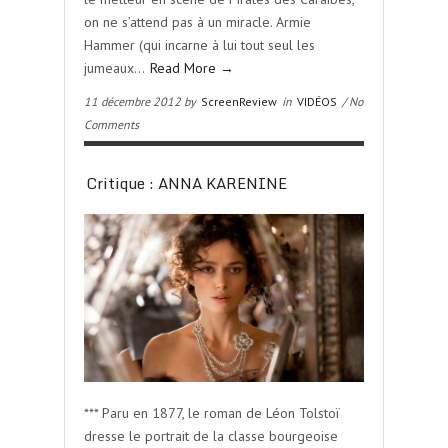
on ne s’attend pas à un miracle. Armie
Hammer (qui incarne à lui tout seul les
jumeaux…
Read More →
11 décembre 2012 by
ScreenReview
in
VIDÉOS
/ No
Comments
Critique : ANNA KARENINE
*** Paru en 1877, le roman de Léon Tolstoï
dresse le portrait de la classe bourgeoise