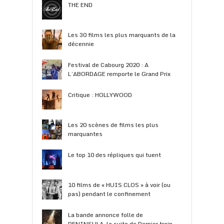
THE END
Les 30 films les plus marquants de la
décennie
Festival de Cabourg 2020 : A
L’ABORDAGE remporte le Grand Prix
Critique : HOLLYWOOD
Les 20 scènes de films les plus
marquantes
Le top 10 des répliques qui tuent
10 films de « HUIS CLOS » à voir (ou
pas) pendant le confinement
La bande annonce folle de
PENINSULA, la suite de Dernier train