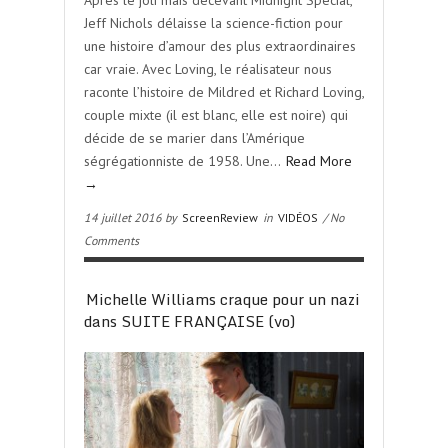
Après le joli mais décevant Midnight Special,
Jeff Nichols délaisse la science-fiction pour
une histoire d’amour des plus extraordinaires
car vraie. Avec Loving, le réalisateur nous
raconte l’histoire de Mildred et Richard Loving,
couple mixte (il est blanc, elle est noire) qui
décide de se marier dans l’Amérique
ségrégationniste de 1958. Une…
Read More
→
14 juillet 2016 by
ScreenReview
in
VIDÉOS
/ No
Comments
Michelle Williams craque pour un nazi
dans SUITE FRANÇAISE (vo)