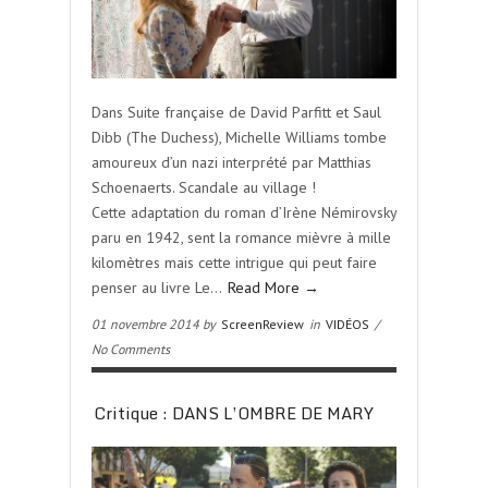
Dans Suite française de David Parfitt et Saul
Dibb (The Duchess), Michelle Williams tombe
amoureux d’un nazi interprété par Matthias
Schoenaerts. Scandale au village !
Cette adaptation du roman d’Irène Némirovsky
paru en 1942, sent la romance mièvre à mille
kilomètres mais cette intrigue qui peut faire
penser au livre Le…
Read More →
01 novembre 2014 by
ScreenReview
in
VIDÉOS
/
No Comments
Critique : DANS L’OMBRE DE MARY