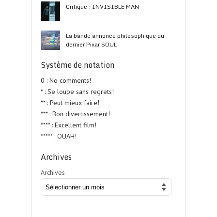
Critique : INVISIBLE MAN
La bande annonce philosophique du
dernier Pixar SOUL
Système de notation
0 : No comments!
* : Se loupe sans regrets!
** : Peut mieux faire!
*** : Bon divertissement!
**** : Excellent film!
***** : OUAH!
Archives
Archives