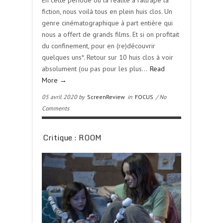
En cette période où la réalité a rattrapé la
fiction, nous voilà tous en plein huis clos. Un
genre cinématographique à part entière qui
nous a offert de grands films. Et si on profitait
du confinement, pour en (re)découvrir
quelques uns*. Retour sur 10 huis clos à voir
absolument (ou pas pour les plus…
Read
More →
05 avril 2020 by
ScreenReview
in
FOCUS
/ No
Comments
Critique : ROOM