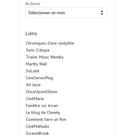
Archives
Liens
Chroniques d'une cinéphile
Sens Critique
Trailer Music Weekly
Marthy Wall
SoLstel
CineSeriesMag
Art Juice
OnceUponAShow
CinéMarie
Fenêtre sur écran
Le blog de Cheeky
Comment faire un film
CinéMaRadio
ScreenBreak