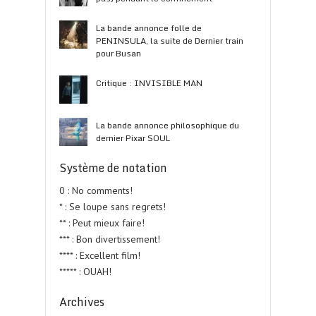
La bande annonce folle de
PENINSULA, la suite de Dernier train
pour Busan
Critique : INVISIBLE MAN
La bande annonce philosophique du
dernier Pixar SOUL
Système de notation
0 : No comments!
* : Se loupe sans regrets!
** : Peut mieux faire!
*** : Bon divertissement!
**** : Excellent film!
***** : OUAH!
Archives