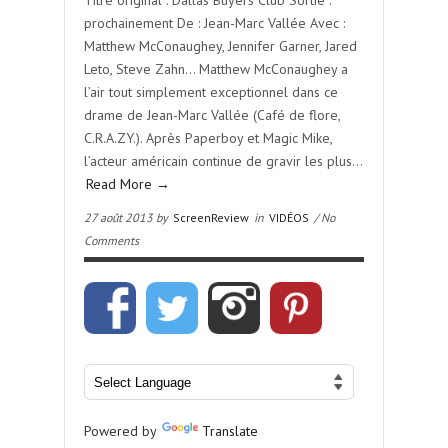
Titre original : Dallas Buyers Club Sortie :
prochainement De : Jean-Marc Vallée Avec :
Matthew McConaughey, Jennifer Garner, Jared
Leto, Steve Zahn… Matthew McConaughey a
l’air tout simplement exceptionnel dans ce
drame de Jean-Marc Vallée (Café de flore,
C.R.A.ZY.). Après Paperboy et Magic Mike,
l’acteur américain continue de gravir les plus…
Read More →
27 août 2013 by
ScreenReview
in
VIDÉOS
/ No
Comments
Powered by
Translate