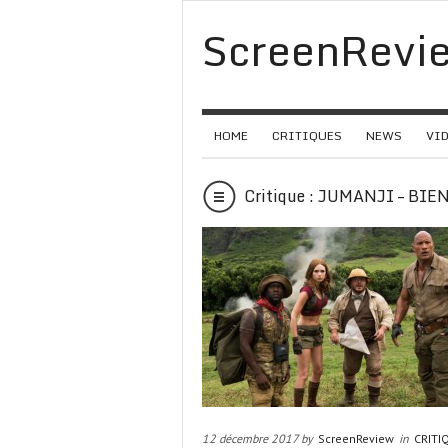
ScreenRevi
HOME
CRITIQUES
NEWS
VI
Critique : JUMANJI – B
12 décembre 2017 by
ScreenReview
in
CRITI