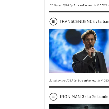
12 février 2014 by
ScreenReview
in
VIDÉOS
/
TRANSCENDENCE : la band
21 décembre 2013 by
ScreenReview
in
VIDÉ
IRON MAN 3 : la 2e bande 