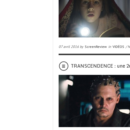
07 avril 2016 by
ScreenReview
in
VIDÉOS
/ 
TRANSCENDENCE : une 2e 