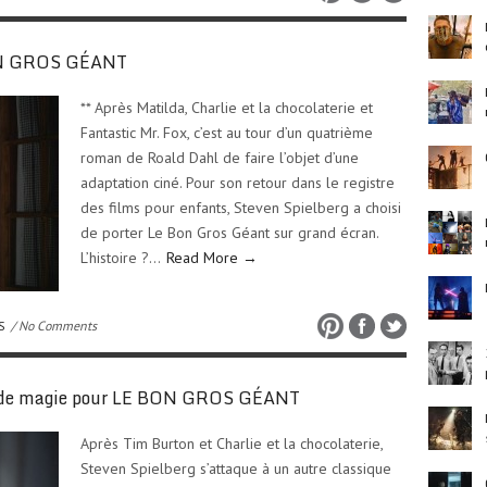
BON GROS GÉANT
** Après Matilda, Charlie et la chocolaterie et
Fantastic Mr. Fox, c’est au tour d’un quatrième
roman de Roald Dahl de faire l’objet d’une
adaptation ciné. Pour son retour dans le registre
des films pour enfants, Steven Spielberg a choisi
de porter Le Bon Gros Géant sur grand écran.
L’histoire ?…
Read More →
S
/ No Comments
e de magie pour LE BON GROS GÉANT
Après Tim Burton et Charlie et la chocolaterie,
Steven Spielberg s’attaque à un autre classique