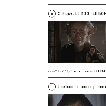
Critique : LE BGG – LE 
25 juillet 2016 by
ScreenReview
in
CRITIQUE
Une bande annonce plein