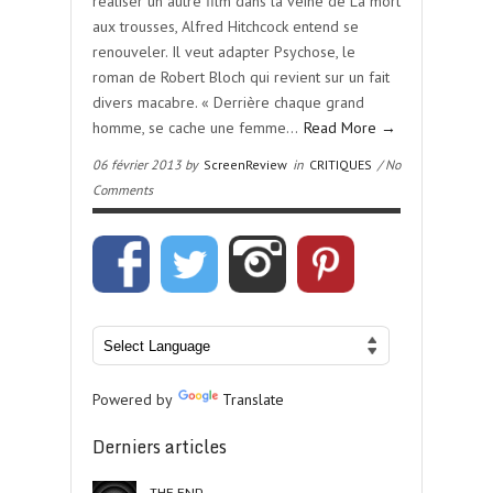
réaliser un autre film dans la veine de La mort
aux trousses, Alfred Hitchcock entend se
renouveler. Il veut adapter Psychose, le
roman de Robert Bloch qui revient sur un fait
divers macabre. « Derrière chaque grand
homme, se cache une femme…
Read More →
06 février 2013 by
ScreenReview
in
CRITIQUES
/ No
Comments
Powered by
Translate
Derniers articles
THE END