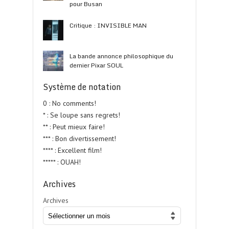
pour Busan
Critique : INVISIBLE MAN
La bande annonce philosophique du
dernier Pixar SOUL
Système de notation
0 : No comments!
* : Se loupe sans regrets!
** : Peut mieux faire!
*** : Bon divertissement!
**** : Excellent film!
***** : OUAH!
Archives
Archives