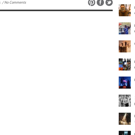
S
/ No Comments