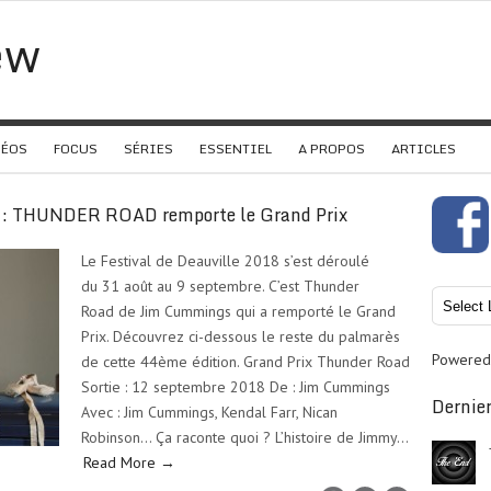
ew
DÉOS
FOCUS
SÉRIES
ESSENTIEL
A PROPOS
ARTICLES
8 : THUNDER ROAD remporte le Grand Prix
Le Festival de Deauville 2018 s’est déroulé
du 31 août au 9 septembre. C’est Thunder
Road de Jim Cummings qui a remporté le Grand
Prix. Découvrez ci-dessous le reste du palmarès
Powered
de cette 44ème édition. Grand Prix Thunder Road
Sortie : 12 septembre 2018 De : Jim Cummings
Dernier
Avec : Jim Cummings, Kendal Farr, Nican
Robinson… Ça raconte quoi ? L’histoire de Jimmy…
Read More →