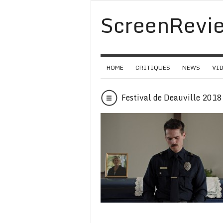
ScreenRevi
HOME
CRITIQUES
NEWS
VI
Festival de Deauville 201