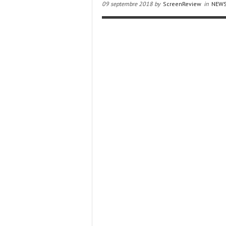
09 septembre 2018 by
ScreenReview
in
NEW