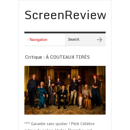
ScreenReview
Critique : À COUTEAUX TIRÉS
**** Garantie sans spoiler ! Pitch Célèbre