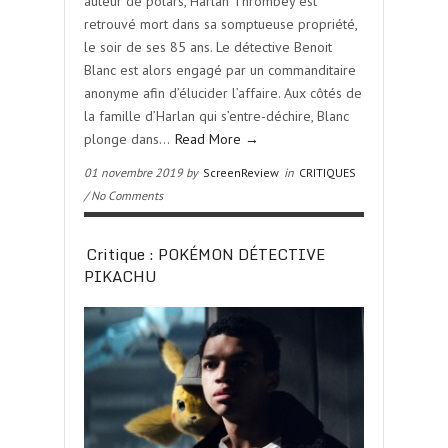
auteur de polars, Harlan Thrombey est
retrouvé mort dans sa somptueuse propriété,
le soir de ses 85 ans. Le détective Benoit
Blanc est alors engagé par un commanditaire
anonyme afin d’élucider l’affaire. Aux côtés de
la famille d’Harlan qui s’entre-déchire, Blanc
plonge dans…
Read More →
01 novembre 2019 by
ScreenReview
in
CRITIQUES
/ No Comments
Critique : POKÉMON DÉTECTIVE
PIKACHU