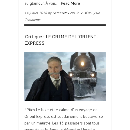
au glamour. À voir….
Read More →
14 juillet 2018 by
ScreenReview
in
VIDÉOS
/ No
Comments
Critique : LE CRIME DE L’ORIENT-
EXPRESS
* Pitch Le luxe et le calme d’un voyage en
Orient Express est soudainement bouleversé
par un meurtre. Les 13 passagers sont tous
suspects et le fameux détective Hercule