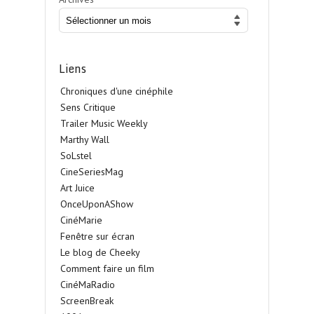
Liens
Chroniques d'une cinéphile
Sens Critique
Trailer Music Weekly
Marthy Wall
SoLstel
CineSeriesMag
Art Juice
OnceUponAShow
CinéMarie
Fenêtre sur écran
Le blog de Cheeky
Comment faire un film
CinéMaRadio
ScreenBreak