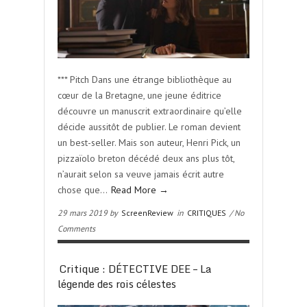
*** Pitch Dans une étrange bibliothèque au
cœur de la Bretagne, une jeune éditrice
découvre un manuscrit extraordinaire qu’elle
décide aussitôt de publier. Le roman devient
un best-seller. Mais son auteur, Henri Pick, un
pizzaïolo breton décédé deux ans plus tôt,
n’aurait selon sa veuve jamais écrit autre
chose que…
Read More →
29 mars 2019 by
ScreenReview
in
CRITIQUES
/ No
Comments
Critique : DÉTECTIVE DEE – La
légende des rois célestes