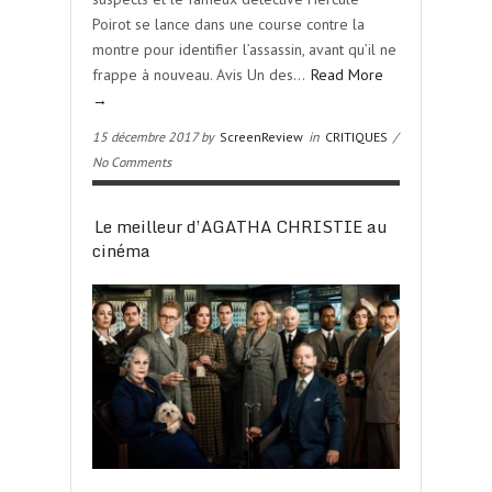
Poirot se lance dans une course contre la
montre pour identifier l’assassin, avant qu’il ne
frappe à nouveau. Avis Un des…
Read More
→
15 décembre 2017 by
ScreenReview
in
CRITIQUES
/
No Comments
Le meilleur d’AGATHA CHRISTIE au
cinéma