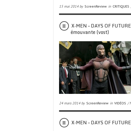
15 mai 2014 by
ScreenReview
in
CRITIQUES
X-MEN – DAYS OF FUTURE P
émouvante (vost)
24 mars 2014 by
ScreenReview
in
VIDÉOS
/ 
X-MEN – DAYS OF FUTURE P