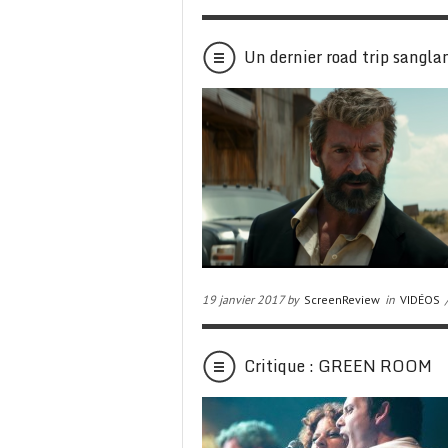
Un dernier road trip sang
19 janvier 2017 by
ScreenReview
in
VIDÉOS
Critique : GREEN ROOM