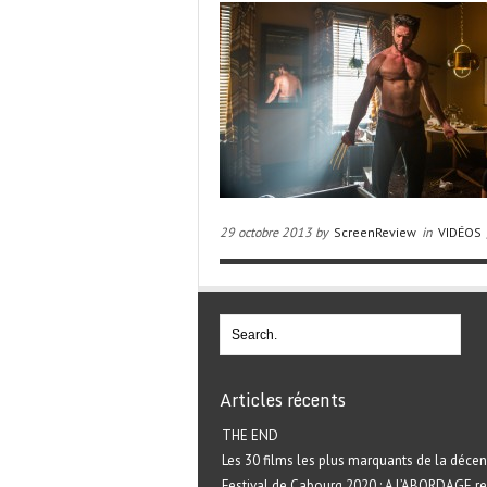
29 octobre 2013 by
ScreenReview
in
VIDÉOS
Articles récents
THE END
Les 30 films les plus marquants de la décen
Festival de Cabourg 2020 : A L’ABORDAGE r