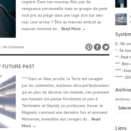
registre. Dans son nouveau film, pas de
vengeance personnelle mais un groupe de punk-
rock pris au piège dans une loge d’un bar néo-
nazi. Leur erreur ? Être au mauvais endroit au
mauvais moment en…
Read More →
Systèm
0 : No c
/ No Comments
* : Se lo
** : Peut
*** : Bon
OF FUTURE PAST
**** : Exc
***** : O
**** Dans un futur proche, la Terre est ravagée
par les sentinelles, machines ultra-perfectionnées
Archiv
qui en plus de décimer les mutants, s’en prennent
aux humains (on pense forcément un peu à
Archives
Terminator et Skynet). Le professeur Xavier et
Magneto s’unissent une dernière fois et envoient
Wolverine, insensible aux ravages du…
Read
More →
Liens