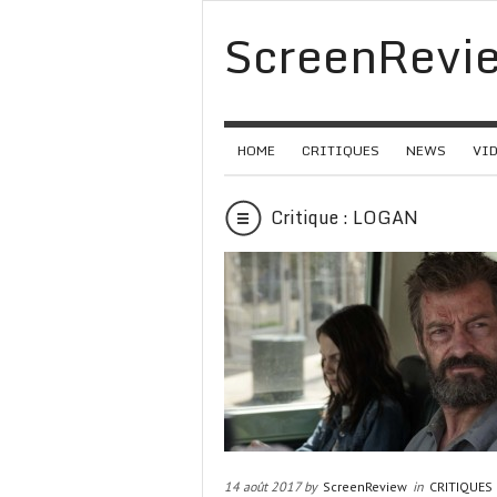
ScreenRevi
HOME
CRITIQUES
NEWS
VI
Critique : LOGAN
14 août 2017 by
ScreenReview
in
CRITIQUES