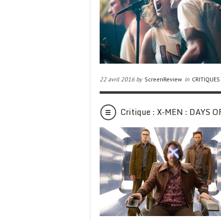
22 avril 2016 by
ScreenReview
in
CRITIQUES
Critique : X-MEN : DAYS 