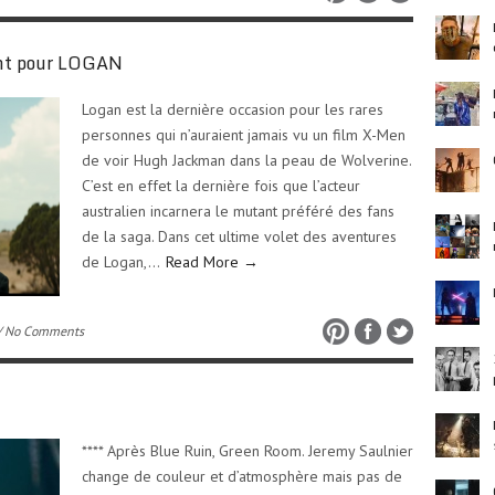
lant pour LOGAN
Logan est la dernière occasion pour les rares
personnes qui n’auraient jamais vu un film X-Men
de voir Hugh Jackman dans la peau de Wolverine.
C’est en effet la dernière fois que l’acteur
australien incarnera le mutant préféré des fans
de la saga. Dans cet ultime volet des aventures
de Logan,…
Read More →
/ No Comments
**** Après Blue Ruin, Green Room. Jeremy Saulnier
change de couleur et d’atmosphère mais pas de