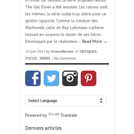
À l’instar de Sense8, la série originale Netflix
The Get Down a été annulée. Les raisons sont
les mêmes, la série coûte trop chère pour ce
qu’elle rapporte. Comme la création des
Wachowski, celle de Baz Luhrmann s’achève
laissant en suspens le destin de ses héros.
Développé par le réalisateur…
Read More →
22 juin 2017 by
ScreenReview
in
CRITIQUES
,
FOCUS
,
SÉRIES
/ No Comments
Powered by
Translate
Derniers articles