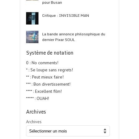
pour Busan
Critique : INVISIBLE MAN
La bande annonce philosophique du
dernier Pixar SOUL
Système de notation
0 : No comments!
* : Se loupe sans regrets!
** : Peut mieux faire!
*** : Bon divertissement!
**** : Excellent film!
***** : OUAH!
Archives
Archives