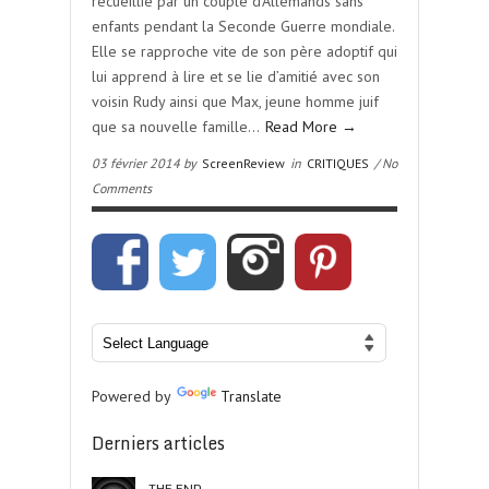
recueillie par un couple d’Allemands sans
enfants pendant la Seconde Guerre mondiale.
Elle se rapproche vite de son père adoptif qui
lui apprend à lire et se lie d’amitié avec son
voisin Rudy ainsi que Max, jeune homme juif
que sa nouvelle famille…
Read More →
03 février 2014 by
ScreenReview
in
CRITIQUES
/ No
Comments
Powered by
Translate
Derniers articles
THE END