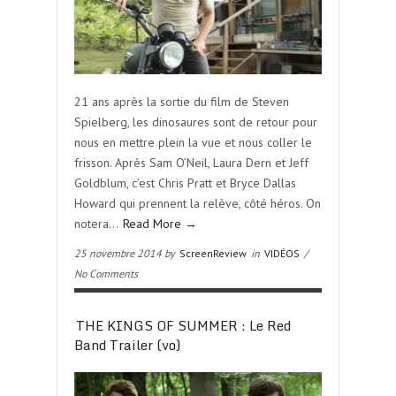
21 ans après la sortie du film de Steven
Spielberg, les dinosaures sont de retour pour
nous en mettre plein la vue et nous coller le
frisson. Après Sam O’Neil, Laura Dern et Jeff
Goldblum, c’est Chris Pratt et Bryce Dallas
Howard qui prennent la relève, côté héros. On
notera…
Read More →
25 novembre 2014 by
ScreenReview
in
VIDÉOS
/
No Comments
THE KINGS OF SUMMER : Le Red
Band Trailer (vo)