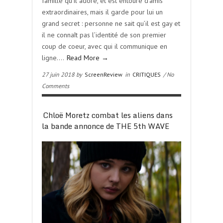
famille qu’il adore, et est entouré d’amis
extraordinaires, mais il garde pour lui un
grand secret : personne ne sait qu’il est gay et
il ne connaît pas l’identité de son premier
coup de coeur, avec qui il communique en
ligne….
Read More →
27 juin 2018 by
ScreenReview
in
CRITIQUES
/ No
Comments
Chloë Moretz combat les aliens dans
la bande annonce de THE 5th WAVE