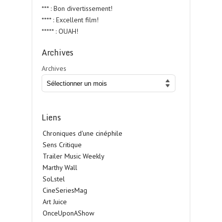
*** : Bon divertissement!
**** : Excellent film!
***** : OUAH!
Archives
Archives
Liens
Chroniques d'une cinéphile
Sens Critique
Trailer Music Weekly
Marthy Wall
SoLstel
CineSeriesMag
Art Juice
OnceUponAShow