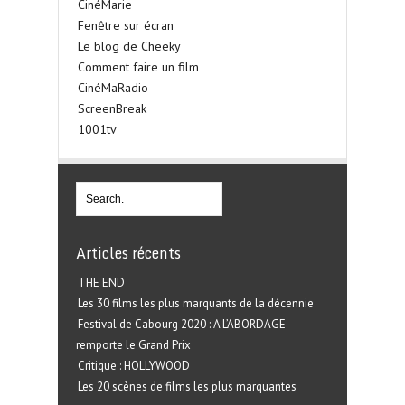
CinéMarie
Fenêtre sur écran
Le blog de Cheeky
Comment faire un film
CinéMaRadio
ScreenBreak
1001tv
Articles récents
THE END
Les 30 films les plus marquants de la décennie
Festival de Cabourg 2020 : A L’ABORDAGE
remporte le Grand Prix
Critique : HOLLYWOOD
Les 20 scènes de films les plus marquantes