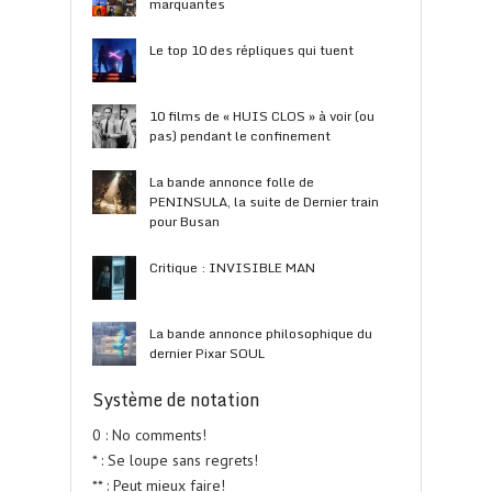
marquantes
Le top 10 des répliques qui tuent
10 films de « HUIS CLOS » à voir (ou
pas) pendant le confinement
La bande annonce folle de
PENINSULA, la suite de Dernier train
pour Busan
Critique : INVISIBLE MAN
La bande annonce philosophique du
dernier Pixar SOUL
Système de notation
0 : No comments!
* : Se loupe sans regrets!
** : Peut mieux faire!