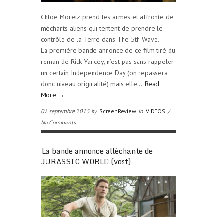
Chloë Moretz prend les armes et affronte de
méchants aliens qui tentent de prendre le
contrôle de la Terre dans The 5th Wave.
La première bande annonce de ce film tiré du
roman de Rick Yancey, n’est pas sans rappeler
un certain Independence Day (on repassera
donc niveau originalité) mais elle…
Read
More →
02 septembre 2015 by
ScreenReview
in
VIDÉOS
/
No Comments
La bande annonce alléchante de
JURASSIC WORLD (vost)