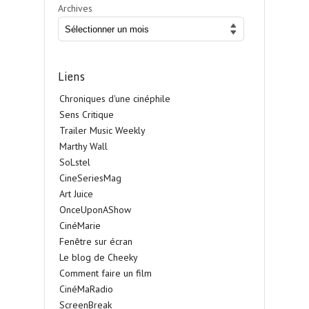
Archives
Liens
Chroniques d'une cinéphile
Sens Critique
Trailer Music Weekly
Marthy Wall
SoLstel
CineSeriesMag
Art Juice
OnceUponAShow
CinéMarie
Fenêtre sur écran
Le blog de Cheeky
Comment faire un film
CinéMaRadio
ScreenBreak