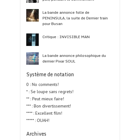
La bande annonce folle de
PENINSULA, la suite de Dernier train
pour Busan
Critique : INVISIBLE MAN
La bande annonce philosophique du
dernier Pixar SOUL
Système de notation
0 : No comments!
* : Se loupe sans regrets!
** : Peut mieux faire!
*** : Bon divertissement!
**** : Excellent film!
***** : OUAH!
Archives