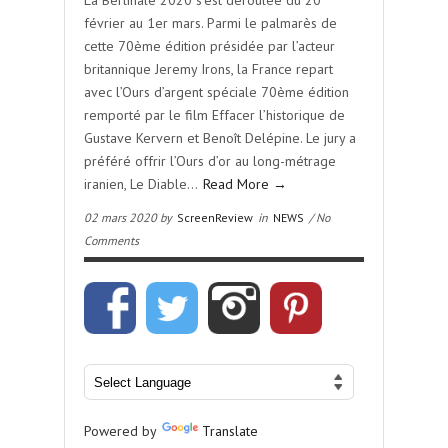
La Berlinale 2020 s’est déroulée du 20
février au 1er mars. Parmi le palmarès de
cette 70ème édition présidée par l’acteur
britannique Jeremy Irons, la France repart
avec l’Ours d’argent spéciale 70ème édition
remporté par le film Effacer l’historique de
Gustave Kervern et Benoît Delépine. Le jury a
préféré offrir l’Ours d’or au long-métrage
iranien, Le Diable…
Read More →
02 mars 2020 by
ScreenReview
in
NEWS
/ No
Comments
Powered by
Translate