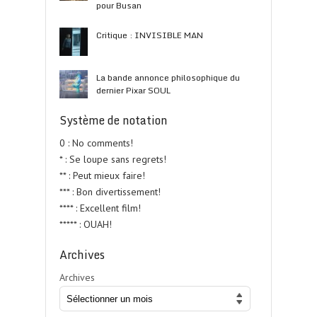
pour Busan
Critique : INVISIBLE MAN
La bande annonce philosophique du
dernier Pixar SOUL
Système de notation
0 : No comments!
* : Se loupe sans regrets!
** : Peut mieux faire!
*** : Bon divertissement!
**** : Excellent film!
***** : OUAH!
Archives
Archives