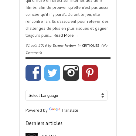
qui diffuse en direct sur Internet des défis
filmés, afin de prouver qu’elle n’est pas aussi
coincée qu’il n’y paraît. Durant le jeu, elle
rencontre Ian. Ils s’associent pour relever des
challenges de plus en plus risqués et gagner
toujours plus…
Read More →
31 août 2016 by
ScreenReview
in
CRITIQUES
/ No
Comments
Powered by
Translate
Derniers articles
THE END