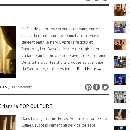
E
*** Fini de jouer les seconds couteaux, entre les
mains du réalisateur Lee Daniels, le serviteur
devient enfin le héros. Après Precious et
Paperboy, Lee Daniels change de registre et
s’attaque au biopic classique avec Le Majordome.
De la lutte pour les droits civiques au scandale
du Watergate, ce domestique…
Read More →
QUES
/ No Comments
S dans la POP CULTURE
Dans Le majordome, Forest Whitaker incarne Cecil
Gaines, successivement au service de sept