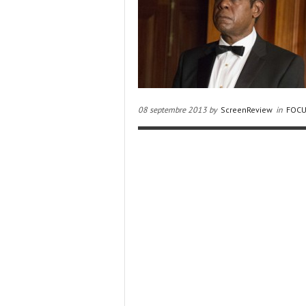
08 septembre 2013 by
ScreenReview
in
FOC