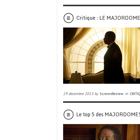
Critique : LE MAJORDOM
29 décembre 2013 by
ScreenReview
in
CRITI
Le top 5 des MAJORDOME