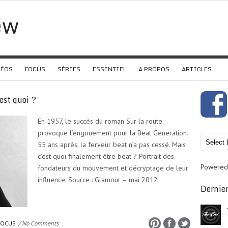
ew
DÉOS
FOCUS
SÉRIES
ESSENTIEL
A PROPOS
ARTICLES
st quoi ?
En 1957, le succès du roman Sur la route
provoque l’engouement pour la Beat Generation.
55 ans après, la ferveur beat n’a pas cessé. Mais
c’est quoi finalement être beat ? Portrait des
Powered
fondateurs du mouvement et décryptage de leur
influence. Source : Glamour – mai 2012
Dernier
FOCUS
/ No Comments