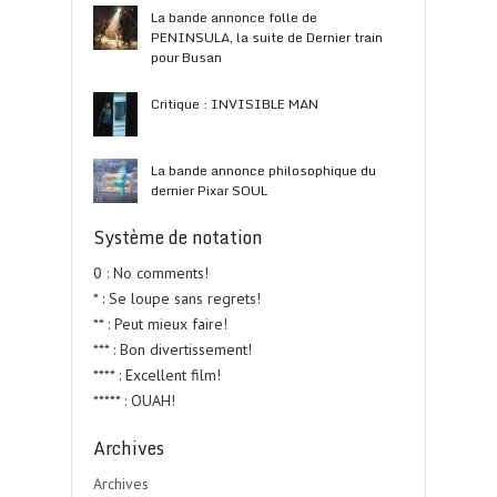
La bande annonce folle de
PENINSULA, la suite de Dernier train
pour Busan
Critique : INVISIBLE MAN
La bande annonce philosophique du
dernier Pixar SOUL
Système de notation
0 : No comments!
* : Se loupe sans regrets!
** : Peut mieux faire!
*** : Bon divertissement!
**** : Excellent film!
***** : OUAH!
Archives
Archives