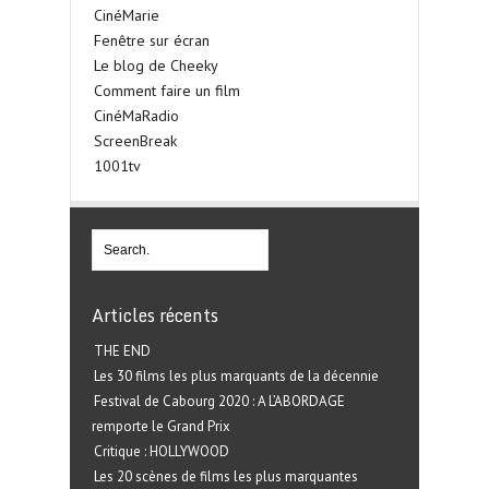
CinéMarie
Fenêtre sur écran
Le blog de Cheeky
Comment faire un film
CinéMaRadio
ScreenBreak
1001tv
Articles récents
THE END
Les 30 films les plus marquants de la décennie
Festival de Cabourg 2020 : A L’ABORDAGE
remporte le Grand Prix
Critique : HOLLYWOOD
Les 20 scènes de films les plus marquantes