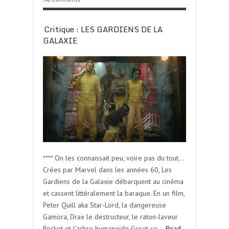
Critique : LES GARDIENS DE LA
GALAXIE
**** On les connaissait peu, voire pas du tout…
Crées par Marvel dans les années 60, Les
Gardiens de la Galaxie débarquent au cinéma
et cassent littéralement la baraque. En un film,
Peter Quill aka Star-Lord, la dangereuse
Gamora, Drax le destructeur, le raton-laveur
Rocket et l’arbre humanoïde Groot se…
Read