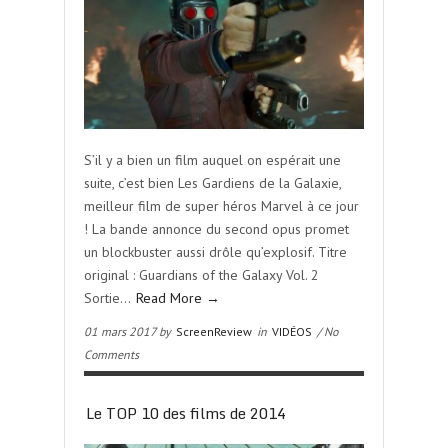
S’il y a bien un film auquel on espérait une
suite, c’est bien Les Gardiens de la Galaxie,
meilleur film de super héros Marvel à ce jour
! La bande annonce du second opus promet
un blockbuster aussi drôle qu’explosif. Titre
original : Guardians of the Galaxy Vol. 2
Sortie…
Read More →
01 mars 2017 by
ScreenReview
in
VIDÉOS
/ No
Comments
Le TOP 10 des films de 2014