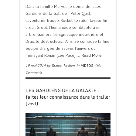
Dans la famille Marvel, je demande… Les
Gardiens de la Galaxie ! Peter Quill,
l’aventurier traqué, Rocket, le raton laveur fin
tireur, Groot, l’humanoïde semblable à un
arbre, Gamora, l’énigmatique meurtrière et
Drax, le destructeur… Ainsi se compose la fine
équipe chargée de sauver l’univers du
menaçant Ronan (Lee Pace)….
Read More →
19 mai 2014 by
ScreenReview
in
VIDÉOS
/ No
Comments
LES GARDIENS DE LA GALAXIE :
faites leur connaissance dans le trailer
(vost)