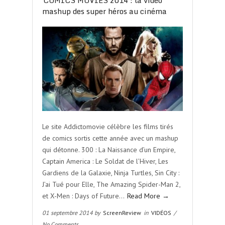
COMICS MOVIES 2014 : la vidéo
mashup des super héros au cinéma
Le site Addictomovie célèbre les films tirés
de comics sortis cette année avec un mashup
qui détonne. 300 : La Naissance d’un Empire,
Captain America : Le Soldat de l’Hiver, Les
Gardiens de la Galaxie, Ninja Turtles, Sin City :
J’ai Tué pour Elle, The Amazing Spider-Man 2,
et X-Men : Days of Future…
Read More →
01 septembre 2014 by
ScreenReview
in
VIDÉOS
/
No Comments