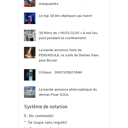
marquantes
Le top 10 des répliques qui tuent
10 films de « HUIS CLOS » à voir (ou
pas) pendant le confinement
La bande annonce folle de
PENINSULA, la suite de Dernier train
pour Busan
Critique : INVISIBLE MAN
La bande annonce philosophique du
dernier Pixar SOUL
Système de notation
0 : No comments!
* : Se loupe sans regrets!