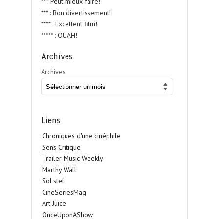
** : Peut mieux faire!
*** : Bon divertissement!
**** : Excellent film!
***** : OUAH!
Archives
Archives
Liens
Chroniques d'une cinéphile
Sens Critique
Trailer Music Weekly
Marthy Wall
SoLstel
CineSeriesMag
Art Juice
OnceUponAShow