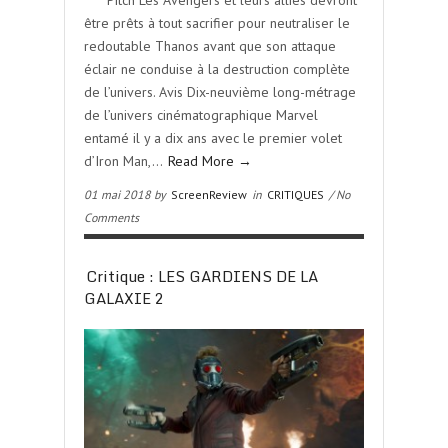
**** Pitch Les Avengers et leurs alliés devront
être prêts à tout sacrifier pour neutraliser le
redoutable Thanos avant que son attaque
éclair ne conduise à la destruction complète
de l’univers. Avis Dix-neuvième long-métrage
de l’univers cinématographique Marvel
entamé il y a dix ans avec le premier volet
d’Iron Man,…
Read More →
01 mai 2018 by
ScreenReview
in
CRITIQUES
/ No
Comments
Critique : LES GARDIENS DE LA
GALAXIE 2